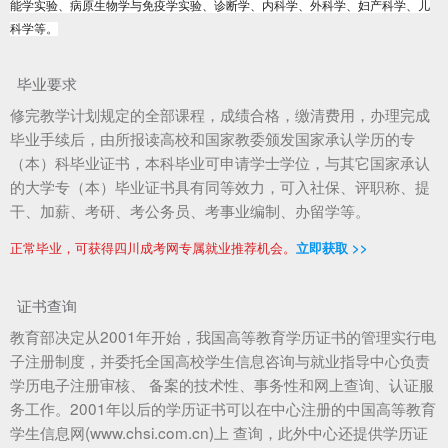
能学实验、病原生物学与免疫学实验、诊断学、内科学、外科学、妇产科学、儿
科学等。
毕业要求
修完教学计划规定的全部课程，成绩合格，缴清费用，办理完成
毕业手续后，由所报读高校和国家教委颁发国家承认学历的专
（本）科毕业证书，本科毕业可申请学士学位，与其它国家承认
的大学专（本）毕业证书具有同等效力，可入社保、评职称、提
干、加薪、考研、考公务员、考事业编制、办留学等。
正常毕业，可获得四川成考网专属就业推荐机会。
立即获取 >>
证书查询
教育部决定从2001年开始，我国高等教育学历证书的管理实行电
子注册制度，并委托全国高校学生信息咨询与就业指导中心负责
学历电子注册审核、 备案的技术性、事务性和网上查询、认证服
务工作。2001年以后的学历证书可以在中心注册的中国高等教育
学生信息网(www.chsi.com.cn)上 查询，此外中心还提供学历证