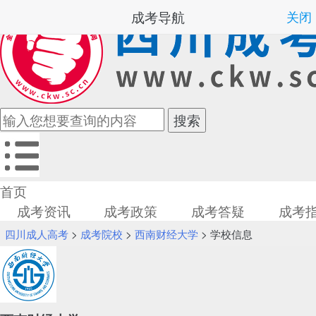
成考导航
关闭
首页
成考资讯
成考政策
成考答疑
成考
四川成人高考
>
成考院校
>
西南财经大学
> 学校信息