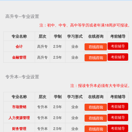
高升专--专业设置
注：初中、中专、高中等学历或者年满18周岁可报读。
专业名称
层次
学制
学习形式
在线咨询
考前辅导
高升专
2.5年
业余
考前辅导
会计
高升专
2.5年
业余
考前辅导
金融管理
专升本--专业设置
注：报读专升本必须有大专毕业证。
专业名称
层次
学制
学习形式
在线咨询
考前辅导
专升本
2.5年
业余
考前辅导
市场营销
专升本
2.5年
业余
考前辅导
人力资源管理
专升本
2.5年
业余
考前辅导
财务管理