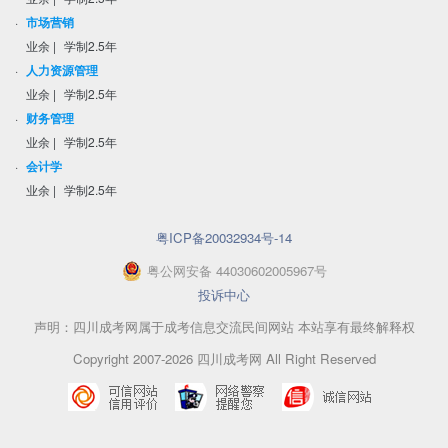
·
市场营销
业余
|
学制2.5年
·
人力资源管理
业余
|
学制2.5年
·
财务管理
业余
|
学制2.5年
·
会计学
业余
|
学制2.5年
粤ICP备20032934号-14
粤
公网安备
44030602005967
号
投诉中心
声明：四川成考网属于成考信息交流民间网站 本站享有最终解释权
Copyright 2007-2026 四川成考网 All Right Reserved