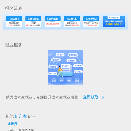
报名流程
就业服务
助力成考生就业，专注提升成考生就业质量！
立即获取 >>
其他
专升本
专业
·
金融学
业余
|
学制2.5年