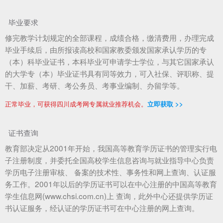
毕业要求
修完教学计划规定的全部课程，成绩合格，缴清费用，办理完成
毕业手续后，由所报读高校和国家教委颁发国家承认学历的专
（本）科毕业证书，本科毕业可申请学士学位，与其它国家承认
的大学专（本）毕业证书具有同等效力，可入社保、评职称、提
干、加薪、考研、考公务员、考事业编制、办留学等。
正常毕业，可获得四川成考网专属就业推荐机会。
立即获取 >>
证书查询
教育部决定从2001年开始，我国高等教育学历证书的管理实行电
子注册制度，并委托全国高校学生信息咨询与就业指导中心负责
学历电子注册审核、 备案的技术性、事务性和网上查询、认证服
务工作。2001年以后的学历证书可以在中心注册的中国高等教育
学生信息网(www.chsi.com.cn)上 查询，此外中心还提供学历证
书认证服务，经认证的学历证书可在中心注册的网上查询。