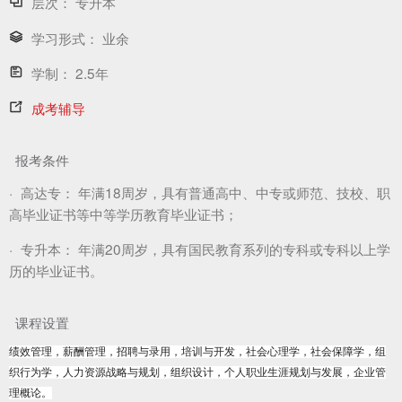
层次：
专升本
学习形式：
业余
学制：
2.5年
成考辅导
报考条件
·
高达专：
年满18周岁，具有普通高中、中专或师范、技校、职
高毕业证书等中等学历教育毕业证书；
·
专升本：
年满20周岁，具有国民教育系列的专科或专科以上学
历的毕业证书。
课程设置
绩效管理，薪酬管理，招聘与录用，培训与开发，社会心理学，社会保障学，组
织行为学，人力资源战略与规划，组织设计，个人职业生涯规划与发展，企业管
理概论。