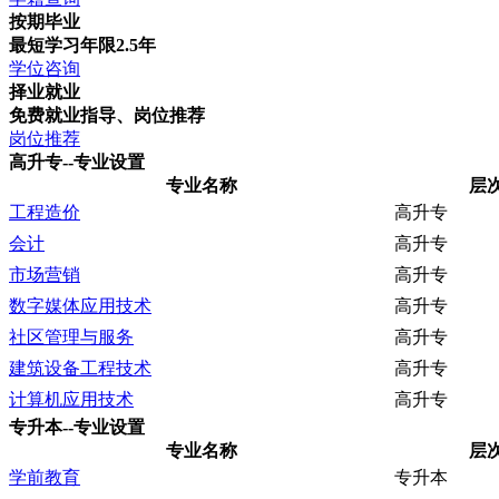
按期毕业
最短学习年限2.5年
学位咨询
择业就业
免费就业指导、岗位推荐
岗位推荐
高升专--专业设置
专业名称
层
工程造价
高升专
会计
高升专
市场营销
高升专
数字媒体应用技术
高升专
社区管理与服务
高升专
建筑设备工程技术
高升专
计算机应用技术
高升专
专升本--专业设置
专业名称
层
学前教育
专升本