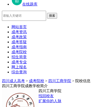
在线题库
网站首页
成考资讯
成考政策
成考答疑
成考指南
成考院校
招生简章
成考专业
网上报名
综合查询
四川成人高考
>
成考院校
>
四川工商学院
> 院校信息
四川工商学院成教学校简介
四川工商学院
找回校友
扩展你的人脉