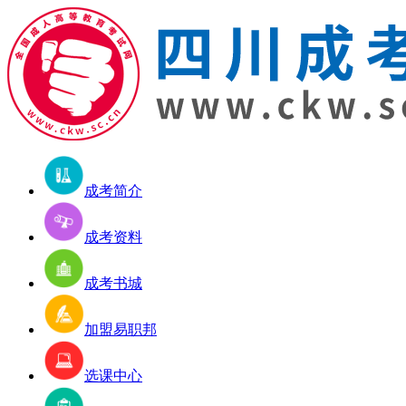
成考简介
成考资料
成考书城
加盟易职邦
选课中心