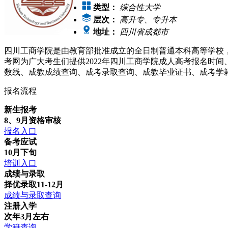
类型：
综合性大学
层次：
高升专、专升本
地址：
四川省成都市
四川工商学院是由教育部批准成立的全日制普通本科高等学校
考网为广大考生们提供2022年四川工商学院成人高考报名时
数线、成教成绩查询、成考录取查询、成教毕业证书、成考学
报名流程
新生报考
8、9月资格审核
报名入口
备考应试
10月下旬
培训入口
成绩与录取
择优录取11-12月
成绩与录取查询
注册入学
次年3月左右
学籍查询