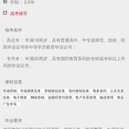
学制：
2.5年
成考辅导
报考条件
·
高达专：
年满18周岁，具有普通高中、中专或师范、技校、职
高毕业证书等中等学历教育毕业证书；
·
专升本：
年满20周岁，具有国民教育系列的专科或专科以上学
历的毕业证书。
课程设置
市场营销、市场调查实务、营销策划实务、现代推销实务、商务谈判、公共关系
实务、电子商务、网络营销、连锁经营与管理、客户关系管理、物流管理、商业
广告学等。
毕业要求
修完教学计划规定的全部课程，成绩合格，缴清费用，办理完成