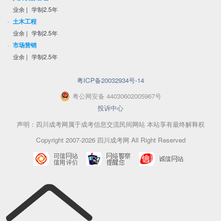
业余
|
学制2.5年
·
土木工程
业余
|
学制2.5年
·
市场营销
业余
|
学制2.5年
粤ICP备20032934号-14
粤
公网安备
44030602005967
号
投诉中心
声明：四川成考网属于成考信息交流民间网站 本站享有最终解释权
Copyright 2007-2026 四川成考网 All Right Reserved