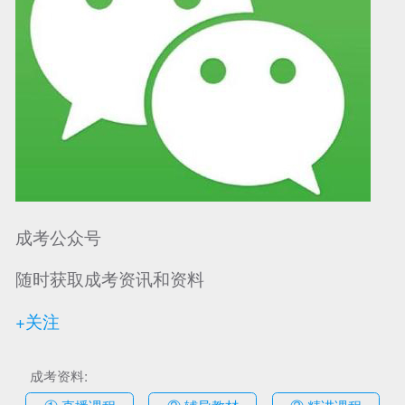
成考公众号
随时获取成考资讯和资料
+关注
成考资料:
① 直播课程
② 辅导教材
③ 精讲课程