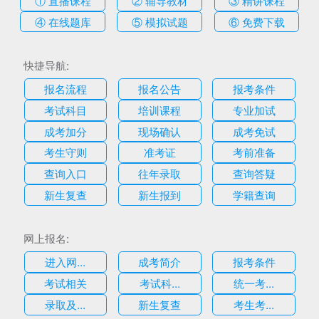
④ 在线题库
⑤ 模拟试题
⑥ 免费下载
快捷导航:
报名流程
报名公告
报考条件
考试科目
培训课程
专业加试
成考加分
现场确认
成考免试
考生守则
准考证
考前准备
查询入口
往年录取
查询答疑
新生复查
新生报到
学籍查询
网上报名:
进入网...
成考简介
报考条件
考试相关
考试科...
统一考...
录取及...
新生复查
考生考...