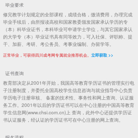
毕业要求
修完教学计划规定的全部课程，成绩合格，缴清费用，办理完成
毕业手续后，由所报读高校和国家教委颁发国家承认学历的专
（本）科毕业证书，本科毕业可申请学士学位，与其它国家承认
的大学专（本）毕业证书具有同等效力，可入社保、评职称、提
干、加薪、考研、考公务员、考事业编制、办留学等。
正常毕业，可获得四川成考网专属就业推荐机会。
立即获取 >>
证书查询
教育部决定从2001年开始，我国高等教育学历证书的管理实行电
子注册制度，并委托全国高校学生信息咨询与就业指导中心负责
学历电子注册审核、 备案的技术性、事务性和网上查询、认证服
务工作。2001年以后的学历证书可以在中心注册的中国高等教育
学生信息网(www.chsi.com.cn)上 查询，此外中心还提供学历证
书认证服务，经认证的学历证书可在中心注册的网上查询。
报名流程