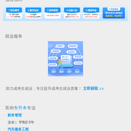
就业服务
助力成考生就业，专注提升成考生就业质量！
立即获取 >>
其他
专升本
专业
·
财务管理
业余
|
学制2.5年
·
汽车服务工程