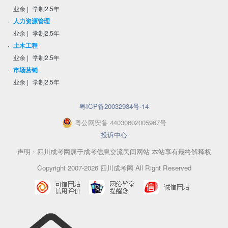
业余
|
学制2.5年
·
人力资源管理
业余
|
学制2.5年
·
土木工程
业余
|
学制2.5年
·
市场营销
业余
|
学制2.5年
粤ICP备20032934号-14
粤
公网安备
44030602005967
号
投诉中心
声明：四川成考网属于成考信息交流民间网站 本站享有最终解释权
Copyright 2007-2026 四川成考网 All Right Reserved