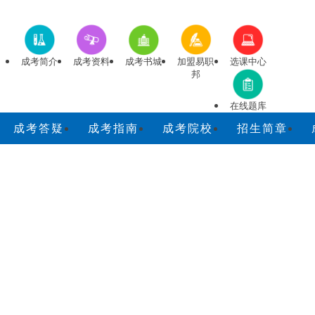
成考简介
成考资料
成考书城
加盟易职
选课中心
邦
在线题库
成考答疑
成考指南
成考院校
招生简章