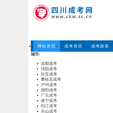
网站首页
成考资讯
成考政策
城市:
成都成考
绵阳成考
自贡成考
攀枝花成考
泸州成考
德阳成考
广元成考
遂宁成考
内江成考
乐山成考