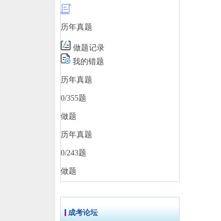
历年真题
做题记录
我的错题
历年真题
0
/355题
做题
历年真题
0
/243题
做题
成考论坛