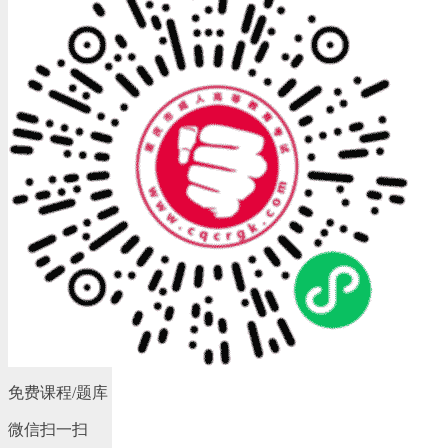
免费课程/题库
微信扫一扫