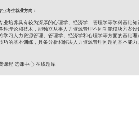
类别：
经管类
专业考生就业方向：
层次：
专升本
专业培养具有较为深厚的心理学、经济学、管理学等学科基础知
各种理论和技术，能独立从事人力资源管理不同功能模块方案设
将学习人力资源管理、管理学、经济学和心理学等方面的基础理
学习形式：
业余
技巧的基本训练，具备分析和解决人力资源管理问题的基本能力
学制：
2.5年
费课程
选课中心
在线题库