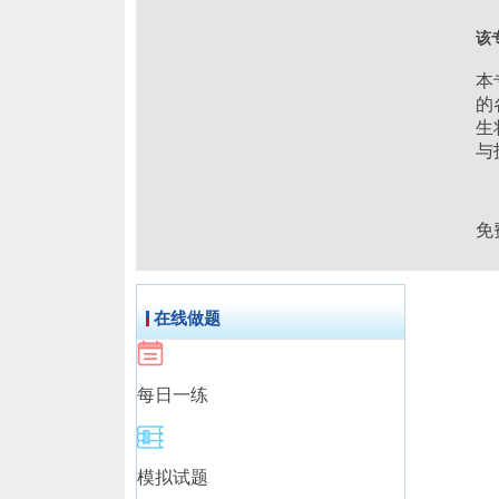
该
本
的
生
与
免
在线做题
每日一练
模拟试题