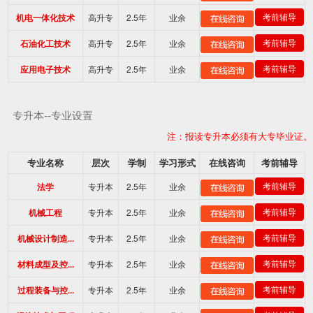
高升专
2.5年
业余
考前辅导
机电一体化技术
高升专
2.5年
业余
考前辅导
石油化工技术
高升专
2.5年
业余
考前辅导
应用电子技术
专升本--专业设置
注：报读专升本必须有大专毕业证。
专业名称
层次
学制
学习形式
在线咨询
考前辅导
专升本
2.5年
业余
考前辅导
法学
专升本
2.5年
业余
考前辅导
机械工程
专升本
2.5年
业余
考前辅导
机械设计制造...
专升本
2.5年
业余
考前辅导
材料成型及控...
专升本
2.5年
业余
考前辅导
过程装备与控...