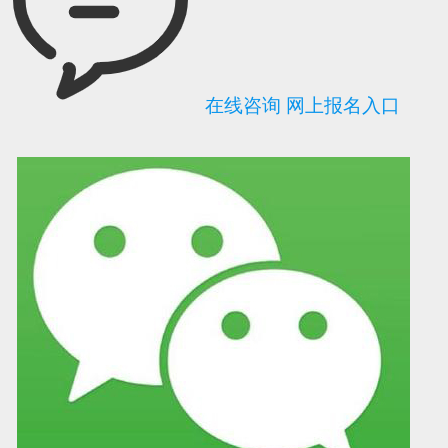
在线咨询
网上报名入口
可信网站信用评
网络警察提醒你
诚信网站