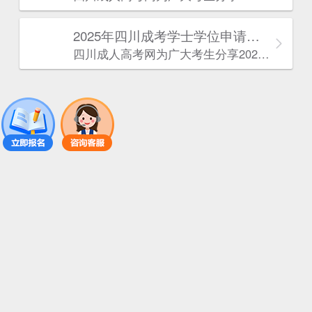
2025年‌‌‌‌四川成考学士学位申请条件
四川成人高考网​为广大考生分享2025年‌‌‌‌四川成考学士学位申请条件。为广大在职人员和社会人士提供学历提升的机会。更多四川成考考试信息，欢迎在线访问四川成人高考网。