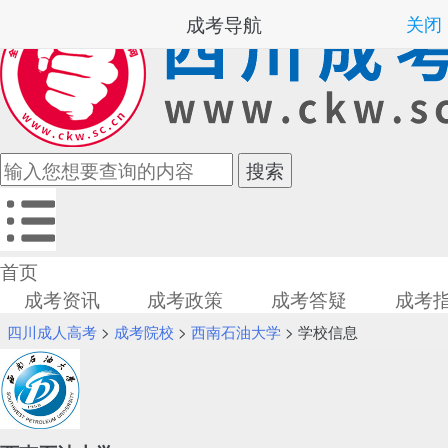
成考导航
关闭
首页
成考资讯
成考政策
成考答疑
成考
四川成人高考
>
成考院校
>
西南石油大学
> 学校信息