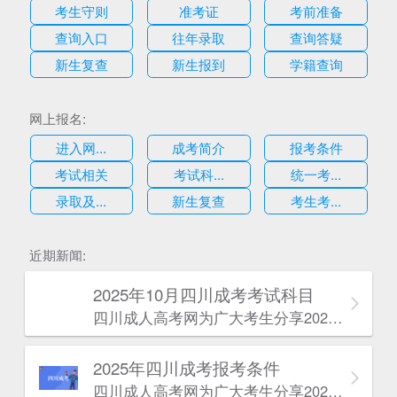
考生守则
准考证
考前准备
查询入口
往年录取
查询答疑
新生复查
新生报到
学籍查询
网上报名:
进入网...
成考简介
报考条件
考试相关
考试科...
统一考...
录取及...
新生复查
考生考...
估
近期新闻:
2025年10月四川成考考试科目
四川成人高考网​为广大考生分享2025年10月四川成考考试科目。为广大在职人员和社会人士提供学历提升的机会。更多四川成考考试信息，欢迎在线访问四川成人高考网。
2025年‌‌‌‌四川成考报考条件
四川成人高考网​为广大考生分享2025年‌‌‌‌四川成考报考条件。为广大在职人员和社会人士提供学历提升的机会。更多四川成考考试信息，欢迎在线访问四川成人高考网。