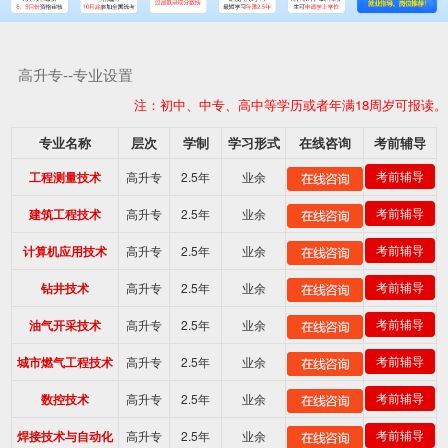
高升专--专业设置
注：初中、中专、高中等学历或者年满18周岁可报读。
专业名称
层次
学制
学习形式
在线咨询
考前辅导
高升专
2.5年
业余
考前辅导
工程测量技术
高升专
2.5年
业余
考前辅导
建筑工程技术
高升专
2.5年
业余
考前辅导
计算机应用技术
高升专
2.5年
业余
考前辅导
钻井技术
高升专
2.5年
业余
考前辅导
油气开采技术
高升专
2.5年
业余
考前辅导
城市燃气工程技术
高升专
2.5年
业余
考前辅导
数控技术
高升专
2.5年
业余
考前辅导
焊接技术与自动化