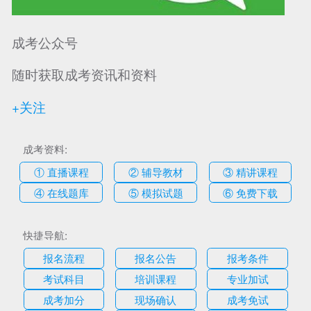
成考公众号
随时获取成考资讯和资料
+关注
成考资料:
① 直播课程
② 辅导教材
③ 精讲课程
④ 在线题库
⑤ 模拟试题
⑥ 免费下载
快捷导航:
报名流程
报名公告
报考条件
考试科目
培训课程
专业加试
成考加分
现场确认
成考免试