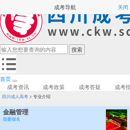
成考导航
关闭
首页
成考资讯
成考政策
成考答疑
成考
四川成人高考
>
专业介绍
金融管理
我要报名