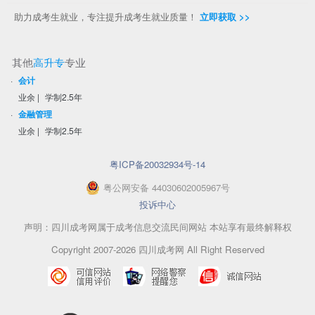
助力成考生就业，专注提升成考生就业质量！
立即获取 >>
其他
高升专
专业
·
会计
业余
|
学制2.5年
·
金融管理
业余
|
学制2.5年
粤ICP备20032934号-14
粤
公网安备
44030602005967
号
投诉中心
声明：四川成考网属于成考信息交流民间网站 本站享有最终解释权
Copyright 2007-2026 四川成考网 All Right Reserved