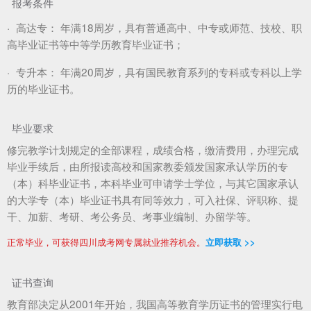
报考条件
·
高达专：
年满18周岁，具有普通高中、中专或师范、技校、职
高毕业证书等中等学历教育毕业证书；
·
专升本：
年满20周岁，具有国民教育系列的专科或专科以上学
历的毕业证书。
毕业要求
修完教学计划规定的全部课程，成绩合格，缴清费用，办理完成
毕业手续后，由所报读高校和国家教委颁发国家承认学历的专
（本）科毕业证书，本科毕业可申请学士学位，与其它国家承认
的大学专（本）毕业证书具有同等效力，可入社保、评职称、提
干、加薪、考研、考公务员、考事业编制、办留学等。
正常毕业，可获得四川成考网专属就业推荐机会。
立即获取 >>
证书查询
教育部决定从2001年开始，我国高等教育学历证书的管理实行电