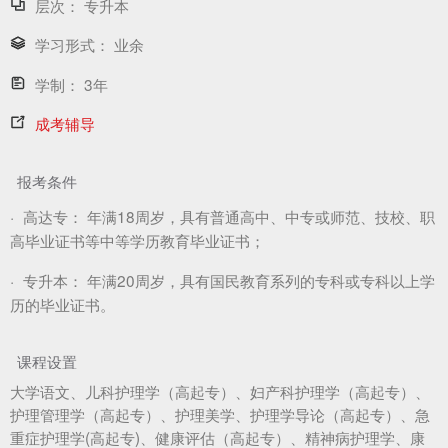
层次：
专升本
学习形式：
业余
学制：
3年
成考辅导
报考条件
·
高达专：
年满18周岁，具有普通高中、中专或师范、技校、职
高毕业证书等中等学历教育毕业证书；
·
专升本：
年满20周岁，具有国民教育系列的专科或专科以上学
历的毕业证书。
课程设置
大学语文、儿科护理学（高起专）、妇产科护理学（高起专）、
护理管理学（高起专）、护理美学、护理学导论（高起专）、急
重症护理学(高起专)、健康评估（高起专）、精神病护理学、康