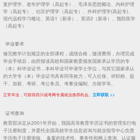
复护理学、老年护理学（高起专）、毛泽东思想概论、内科护理
学（高起专）、社区护理学（高起专）、外科护理学(高起专)、
现代远程学习概论、英语1（新录）、英语2（新录）、预防医学
（高起专）
毕业要求
修完教学计划规定的全部课程，成绩合格，缴清费用，办理完成
毕业手续后，由所报读高校和国家教委颁发国家承认学历的专
（本）科毕业证书，本科毕业可申请学士学位，与其它国家承认
的大学专（本）毕业证书具有同等效力，可入社保、评职称、提
干、加薪、考研、考公务员、考事业编制、办留学等。
正常毕业，可获得四川成考网专属就业推荐机会。
立即获取 >>
证书查询
教育部决定从2001年开始，我国高等教育学历证书的管理实行电
子注册制度，并委托全国高校学生信息咨询与就业指导中心负责
学历电子注册审核、 备案的技术性、事务性和网上查询、认证服