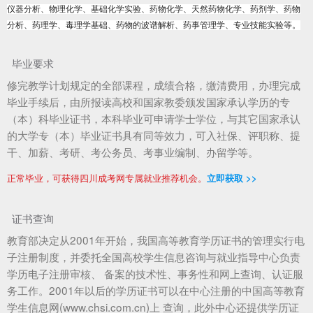
仪器分析、物理化学、基础化学实验、药物化学、天然药物化学、药剂学、药物
分析、药理学、毒理学基础、药物的波谱解析、药事管理学、专业技能实验等。
毕业要求
修完教学计划规定的全部课程，成绩合格，缴清费用，办理完成
毕业手续后，由所报读高校和国家教委颁发国家承认学历的专
（本）科毕业证书，本科毕业可申请学士学位，与其它国家承认
的大学专（本）毕业证书具有同等效力，可入社保、评职称、提
干、加薪、考研、考公务员、考事业编制、办留学等。
正常毕业，可获得四川成考网专属就业推荐机会。
立即获取 >>
证书查询
教育部决定从2001年开始，我国高等教育学历证书的管理实行电
子注册制度，并委托全国高校学生信息咨询与就业指导中心负责
学历电子注册审核、 备案的技术性、事务性和网上查询、认证服
务工作。2001年以后的学历证书可以在中心注册的中国高等教育
学生信息网(www.chsi.com.cn)上 查询，此外中心还提供学历证