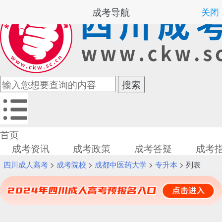
成考导航
关闭
首页
成考资讯
成考政策
成考答疑
成考
四川成人高考
>
成考院校
>
成都中医药大学
>
专升本
> 列表