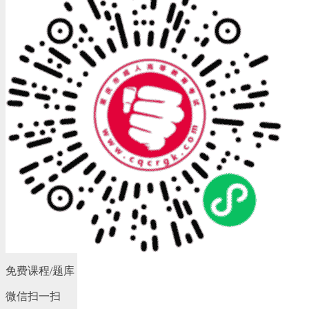
免费课程/题库
微信扫一扫