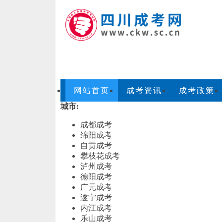
网站首页
成考资讯
成考政策
城市:
成都成考
绵阳成考
自贡成考
攀枝花成考
泸州成考
德阳成考
广元成考
遂宁成考
内江成考
乐山成考