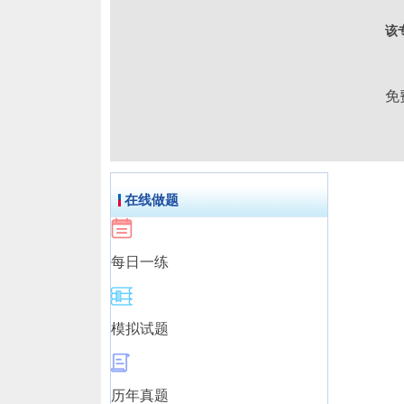
该
免
在线做题
每日一练
模拟试题
历年真题