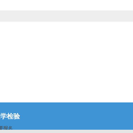
医学检验
要报名