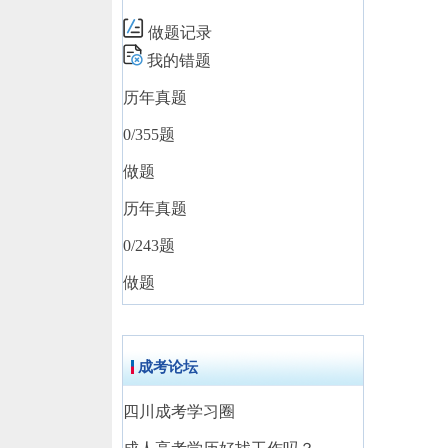
做题记录
我的错题
历年真题
0
/355题
做题
历年真题
0
/243题
做题
成考论坛
四川成考学习圈