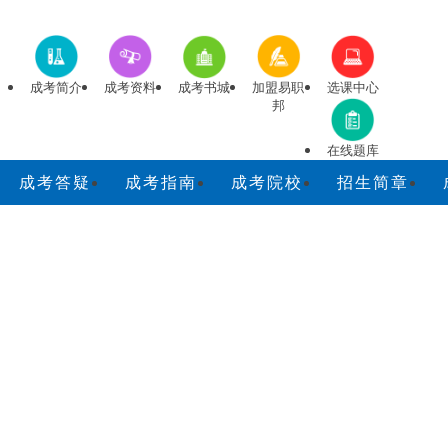
成考简介
成考资料
成考书城
加盟易职
选课中心
邦
在线题库
成考答疑
成考指南
成考院校
招生简章