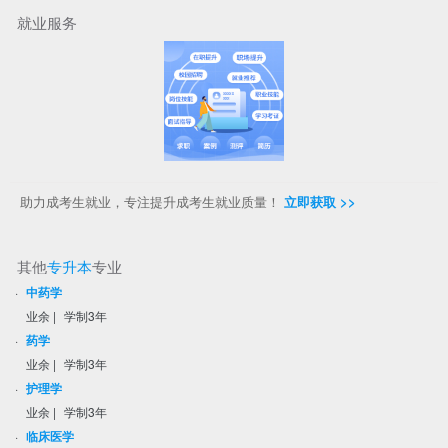
就业服务
助力成考生就业，专注提升成考生就业质量！
立即获取 >>
其他
专升本
专业
·
中药学
业余
|
学制3年
·
药学
业余
|
学制3年
·
护理学
业余
|
学制3年
·
临床医学