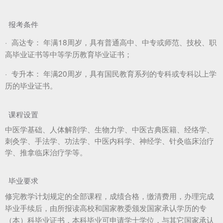
报考条件
·
高达专：
年满18周岁，具有普通高中、中专或师范、技校、职
高毕业证书等中等学历教育毕业证书；
·
专升本：
年满20周岁，具有国民教育系列的专科或专科以上学
历的毕业证书。
课程设置
中医学基础、人体解剖学、生物力学、中医古典医籍、经络学、
刺灸学、手法学、功法学、中医内科学、神经学、针灸临床治疗
学、推拿临床治疗学等。
毕业要求
修完教学计划规定的全部课程，成绩合格，缴清费用，办理完成
毕业手续后，由所报读高校和国家教委颁发国家承认学历的专
（本）科毕业证书，本科毕业可申请学士学位，与其它国家承认