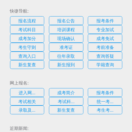
快捷导航:
报名流程
报名公告
报考条件
考试科目
培训课程
专业加试
成考加分
现场确认
成考免试
考生守则
准考证
考前准备
查询入口
往年录取
查询答疑
新生复查
新生报到
学籍查询
网上报名:
进入网...
成考简介
报考条件
考试相关
考试科...
统一考...
录取及...
新生复查
考生考...
估
近期新闻: