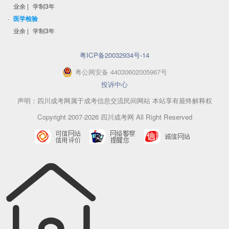
业余
|
学制3年
·
医学检验
业余
|
学制3年
粤ICP备20032934号-14
粤
公网安备
44030602005967
号
投诉中心
声明：四川成考网属于成考信息交流民间网站 本站享有最终解释权
Copyright 2007-2026 四川成考网 All Right Reserved