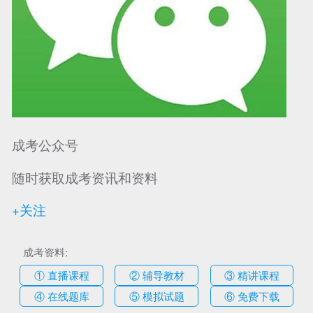
成考公众号
随时获取成考资讯和资料
+关注
成考资料:
① 直播课程
② 辅导教材
③ 精讲课程
④ 在线题库
⑤ 模拟试题
⑥ 免费下载