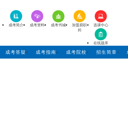
成考简介
成考资料
成考书城
加盟易职
选课中心
邦
在线题库
成考答疑
成考指南
成考院校
招生简章