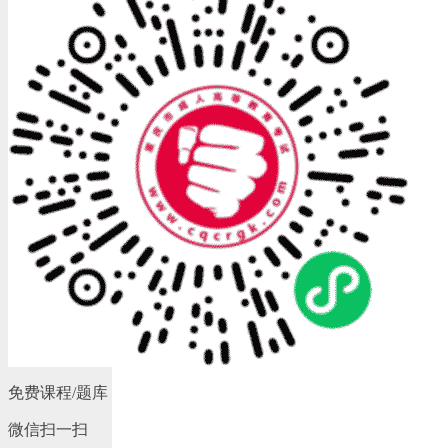
免费课程/题库
微信扫一扫