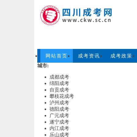
网站首页
成考资讯
成考政策
城市:
成都成考
绵阳成考
自贡成考
攀枝花成考
泸州成考
德阳成考
广元成考
遂宁成考
内江成考
乐山成考