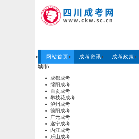
网站首页
成考资讯
成考政策
城市:
成都成考
绵阳成考
自贡成考
攀枝花成考
泸州成考
德阳成考
广元成考
遂宁成考
内江成考
乐山成考