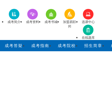
成考简介
成考资料
成考书城
加盟易职
选课中心
邦
在线题库
成考答疑
成考指南
成考院校
招生简章