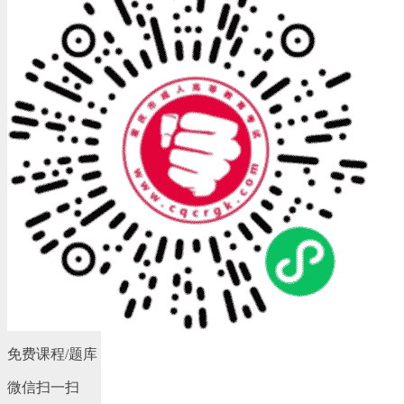
免费课程/题库
微信扫一扫