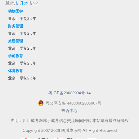
其他
专升本
专业
·
动物医学
业余
|
学制2.5年
·
财务管理
业余
|
学制2.5年
·
旅游管理
业余
|
学制2.5年
·
学前教育
业余
|
学制2.5年
·
体育教育
业余
|
学制2.5年
粤ICP备20032934号-14
粤
公网安备
44030602005967
号
投诉中心
声明：四川成考网属于成考信息交流民间网站 本站享有最终解释权
Copyright 2007-2026 四川成考网 All Right Reserved