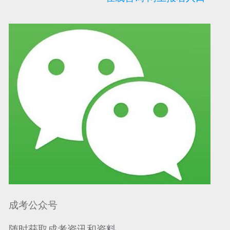
可信网站信用评
网络警察提醒你
诚信网站
成考公众号
随时获取成考资讯和资料