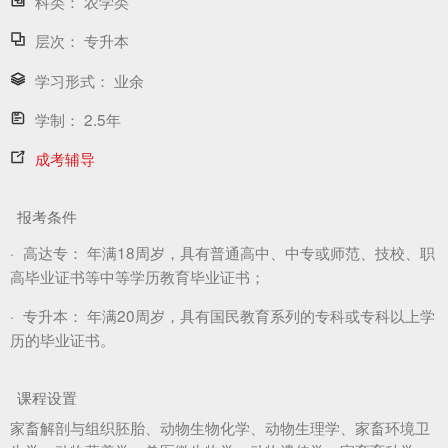
科类：
农学类
层次：
专升本
学习形式：
业余
学制：
2.5年
成考辅导
报考条件
·
高达专：
年满18周岁，具有普通高中、中专或师范、技校、职
高毕业证书等中等学历教育毕业证书；
·
专升本：
年满20周岁，具有国民教育系列的专科或专科以上学
历的毕业证书。
课程设置
家畜解剖与组织胚胎、动物生物化学、动物生理学、家畜环境卫