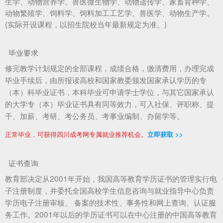
生学、动物营养学、兽医微生物学、动物遗传学、家畜育种学、
动物繁殖学、饲料学、饲料加工工艺学、兽医学、动物生产学。
(实际开设课程，以招生院校当年最新规定为准。)
毕业要求
修完教学计划规定的全部课程，成绩合格，缴清费用，办理完成
毕业手续后，由所报读高校和国家教委颁发国家承认学历的专
（本）科毕业证书，本科毕业可申请学士学位，与其它国家承认
的大学专（本）毕业证书具有同等效力，可入社保、评职称、提
干、加薪、考研、考公务员、考事业编制、办留学等。
正常毕业，可获得四川成考网专属就业推荐机会。
立即获取 >>
证书查询
教育部决定从2001年开始，我国高等教育学历证书的管理实行电
子注册制度，并委托全国高校学生信息咨询与就业指导中心负责
学历电子注册审核、 备案的技术性、事务性和网上查询、认证服
务工作。2001年以后的学历证书可以在中心注册的中国高等教育