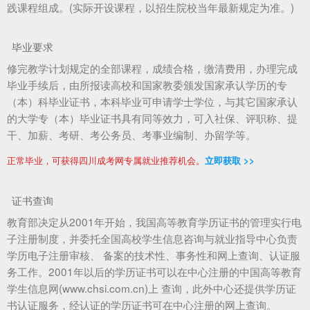
践课程组成。(实际开设课程，以招生院校当年最新规定为准。)
毕业要求
修完教学计划规定的全部课程，成绩合格，缴清费用，办理完成
毕业手续后，由所报读高校和国家教委颁发国家承认学历的专
（本）科毕业证书，本科毕业可申请学士学位，与其它国家承认
的大学专（本）毕业证书具有同等效力，可入社保、评职称、提
干、加薪、考研、考公务员、考事业编制、办留学等。
正常毕业，可获得四川成考网专属就业推荐机会。
立即获取 >>
证书查询
教育部决定从2001年开始，我国高等教育学历证书的管理实行电
子注册制度，并委托全国高校学生信息咨询与就业指导中心负责
学历电子注册审核、 备案的技术性、事务性和网上查询、认证服
务工作。2001年以后的学历证书可以在中心注册的中国高等教育
学生信息网(www.chsi.com.cn)上 查询，此外中心还提供学历证
书认证服务，经认证的学历证书可在中心注册的网上查询。