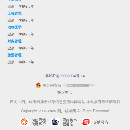
业余
|
学制2.5年
·
工程管理
业余
|
学制2.5年
·
动物医学
业余
|
学制2.5年
·
财务管理
业余
|
学制2.5年
·
旅游管理
业余
|
学制2.5年
粤ICP备20032934号-14
粤
公网安备
44030602005967
号
投诉中心
声明：四川成考网属于成考信息交流民间网站 本站享有最终解释权
Copyright 2007-2026 四川成考网 All Right Reserved