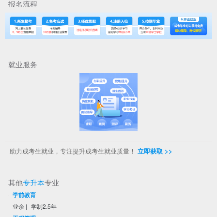
报名流程
就业服务
助力成考生就业，专注提升成考生就业质量！
立即获取 >>
其他
专升本
专业
·
学前教育
业余
|
学制2.5年