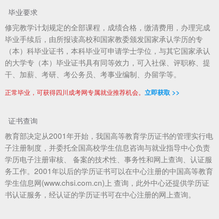
毕业要求
修完教学计划规定的全部课程，成绩合格，缴清费用，办理完成
毕业手续后，由所报读高校和国家教委颁发国家承认学历的专
（本）科毕业证书，本科毕业可申请学士学位，与其它国家承认
的大学专（本）毕业证书具有同等效力，可入社保、评职称、提
干、加薪、考研、考公务员、考事业编制、办留学等。
正常毕业，可获得四川成考网专属就业推荐机会。
立即获取 >>
证书查询
教育部决定从2001年开始，我国高等教育学历证书的管理实行电
子注册制度，并委托全国高校学生信息咨询与就业指导中心负责
学历电子注册审核、 备案的技术性、事务性和网上查询、认证服
务工作。2001年以后的学历证书可以在中心注册的中国高等教育
学生信息网(www.chsi.com.cn)上 查询，此外中心还提供学历证
书认证服务，经认证的学历证书可在中心注册的网上查询。