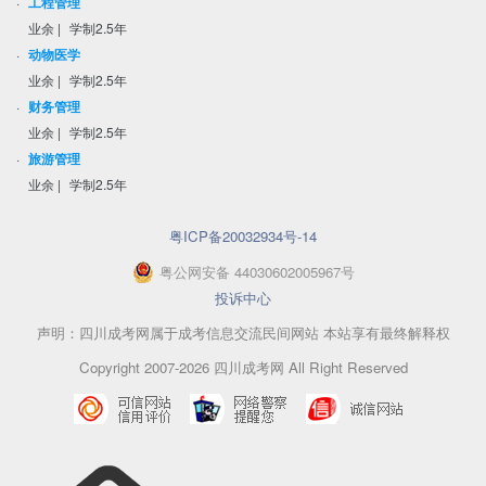
·
工程管理
业余
|
学制2.5年
·
动物医学
业余
|
学制2.5年
·
财务管理
业余
|
学制2.5年
·
旅游管理
业余
|
学制2.5年
粤ICP备20032934号-14
粤
公网安备
44030602005967
号
投诉中心
声明：四川成考网属于成考信息交流民间网站 本站享有最终解释权
Copyright 2007-2026 四川成考网 All Right Reserved