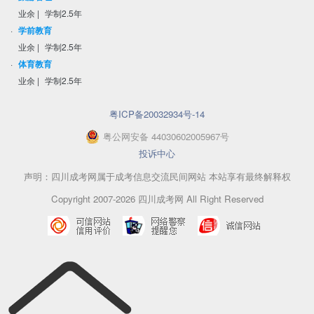
业余
|
学制2.5年
·
学前教育
业余
|
学制2.5年
·
体育教育
业余
|
学制2.5年
粤ICP备20032934号-14
粤
公网安备
44030602005967
号
投诉中心
声明：四川成考网属于成考信息交流民间网站 本站享有最终解释权
Copyright 2007-2026 四川成考网 All Right Reserved