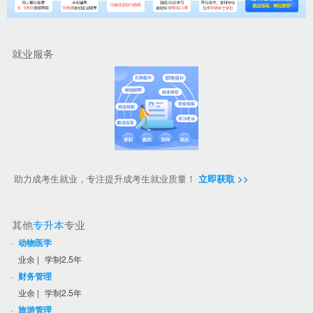
就业服务
助力成考生就业，专注提升成考生就业质量！
立即获取 >>
其他
专升本
专业
·
动物医学
业余
|
学制2.5年
·
财务管理
业余
|
学制2.5年
·
旅游管理