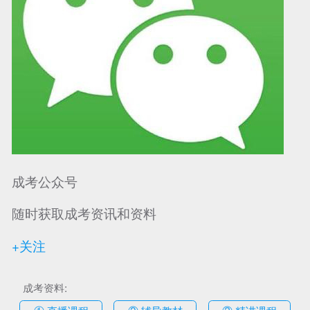
成考公众号
随时获取成考资讯和资料
+关注
成考资料:
① 直播课程
② 辅导教材
③ 精讲课程