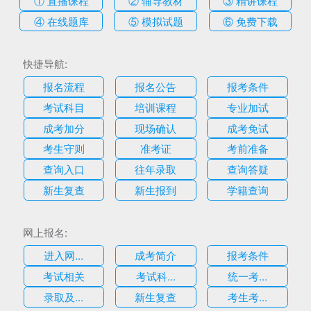
④ 在线题库
⑤ 模拟试题
⑥ 免费下载
快捷导航:
报名流程
报名公告
报考条件
考试科目
培训课程
专业加试
成考加分
现场确认
成考免试
考生守则
准考证
考前准备
查询入口
往年录取
查询答疑
新生复查
新生报到
学籍查询
网上报名:
进入网...
成考简介
报考条件
考试相关
考试科...
统一考...
录取及...
新生复查
考生考...