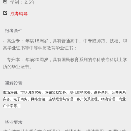
学制：
2.5年
成考辅导
报考条件
·
高达专：
年满18周岁，具有普通高中、中专或师范、技校、职
高毕业证书等中等学历教育毕业证书；
·
专升本：
年满20周岁，具有国民教育系列的专科或专科以上学
历的毕业证书。
课程设置
市场营销、市场调查实务、营销策划实务、现代推销实务、商务谈判、公共关系
实务、电子商务、网络营销、连锁经营与管理、客户关系管理、物流管理、商业
广告学等。
毕业要求
修完教学计划规定的全部课程，成绩合格，缴清费用，办理完成