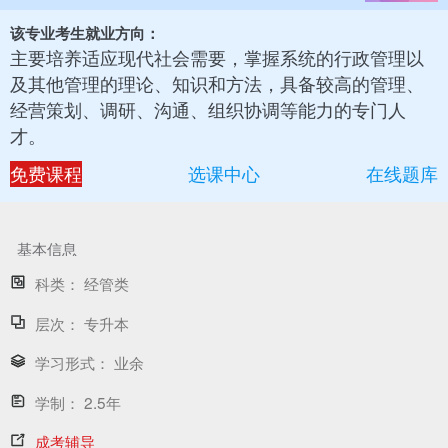
该专业考生就业方向：
主要培养适应现代社会需要，掌握系统的行政管理以
及其他管理的理论、知识和方法，具备较高的管理、
经营策划、调研、沟通、组织协调等能力的专门人
才。
免费课程
选课中心
在线题库
基本信息
科类：
经管类
层次：
专升本
学习形式：
业余
学制：
2.5年
成考辅导