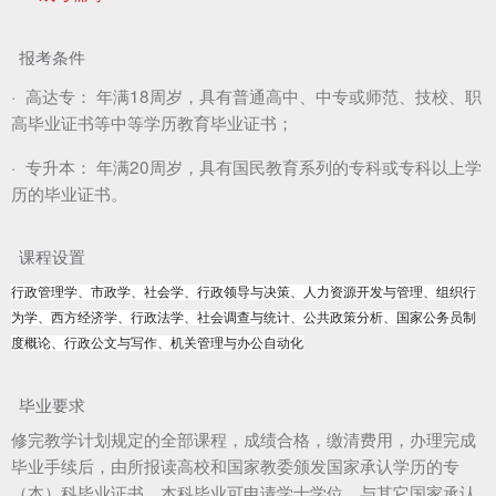
报考条件
·
高达专：
年满18周岁，具有普通高中、中专或师范、技校、职
高毕业证书等中等学历教育毕业证书；
·
专升本：
年满20周岁，具有国民教育系列的专科或专科以上学
历的毕业证书。
课程设置
行政管理学、市政学、社会学、行政领导与决策、人力资源开发与管理、组织行
为学、西方经济学、行政法学、社会调查与统计、公共政策分析、国家公务员制
度概论、行政公文与写作、机关管理与办公自动化
毕业要求
修完教学计划规定的全部课程，成绩合格，缴清费用，办理完成
毕业手续后，由所报读高校和国家教委颁发国家承认学历的专
（本）科毕业证书，本科毕业可申请学士学位，与其它国家承认