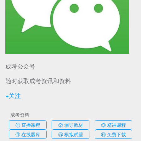
成考公众号
随时获取成考资讯和资料
+关注
成考资料:
① 直播课程
② 辅导教材
③ 精讲课程
④ 在线题库
⑤ 模拟试题
⑥ 免费下载