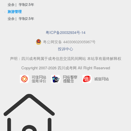
业余
|
学制2.5年
·
旅游管理
业余
|
学制2.5年
粤ICP备20032934号-14
粤
公网安备
44030602005967
号
投诉中心
声明：四川成考网属于成考信息交流民间网站 本站享有最终解释权
Copyright 2007-2026 四川成考网 All Right Reserved