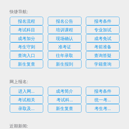
快捷导航:
报名流程
报名公告
报考条件
考试科目
培训课程
专业加试
成考加分
现场确认
成考免试
考生守则
准考证
考前准备
查询入口
往年录取
查询答疑
新生复查
新生报到
学籍查询
网上报名:
进入网...
成考简介
报考条件
考试相关
考试科...
统一考...
录取及...
新生复查
考生考...
估
近期新闻: