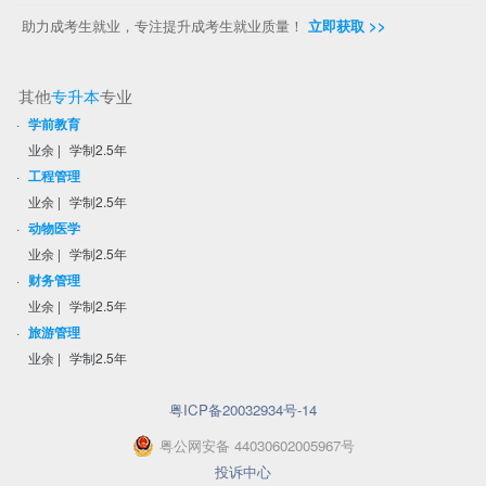
助力成考生就业，专注提升成考生就业质量！
立即获取 >>
其他
专升本
专业
·
学前教育
业余
|
学制2.5年
·
工程管理
业余
|
学制2.5年
·
动物医学
业余
|
学制2.5年
·
财务管理
业余
|
学制2.5年
·
旅游管理
业余
|
学制2.5年
粤ICP备20032934号-14
粤
公网安备
44030602005967
号
投诉中心