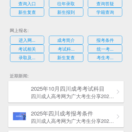
查询入口
往年录取
查询答疑
新生复查
新生报到
学籍查询
网上报名:
进入网...
成考简介
报考条件
考试相关
考试科...
统一考...
录取及...
新生复查
考生考...
估
近期新闻:
2025年10月四川成考考试科目
四川成人高考网​为广大考生分享2025年10月四川成考考试科目。为广大在职人员和社会人士提供学历提升的机会。更多四川成考考试信息，欢迎在线访问四川成人高考网。
2025年‌‌‌‌四川成考报考条件
四川成人高考网​为广大考生分享2025年‌‌‌‌四川成考报考条件。为广大在职人员和社会人士提供学历提升的机会。更多四川成考考试信息，欢迎在线访问四川成人高考网。