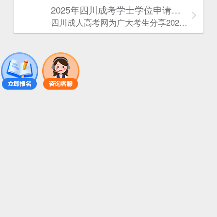
2025年‌‌‌‌四川成考学士学位申请条件
四川成人高考网​为广大考生分享2025年‌‌‌‌四川成考学士学位申请条件。为广大在职人员和社会人士提供学历提升的机会。更多四川成考考试信息，欢迎在线访问四川成人高考网。