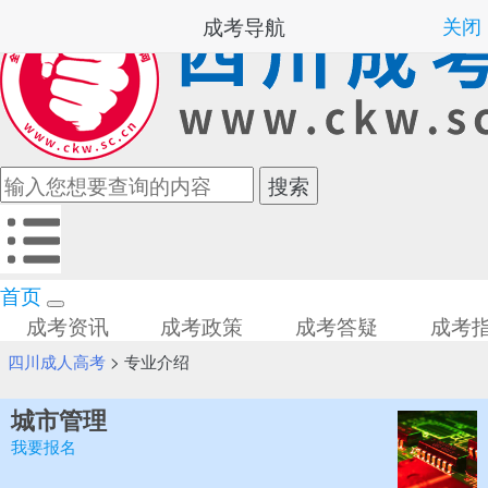
成考导航
关闭
首页
成考资讯
成考政策
成考答疑
成考
四川成人高考
>
专业介绍
城市管理
我要报名