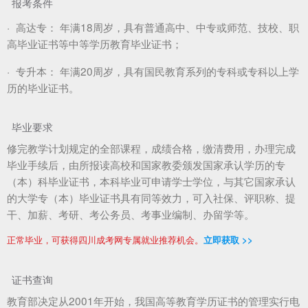
报考条件
·
高达专：
年满18周岁，具有普通高中、中专或师范、技校、职
高毕业证书等中等学历教育毕业证书；
·
专升本：
年满20周岁，具有国民教育系列的专科或专科以上学
历的毕业证书。
毕业要求
修完教学计划规定的全部课程，成绩合格，缴清费用，办理完成
毕业手续后，由所报读高校和国家教委颁发国家承认学历的专
（本）科毕业证书，本科毕业可申请学士学位，与其它国家承认
的大学专（本）毕业证书具有同等效力，可入社保、评职称、提
干、加薪、考研、考公务员、考事业编制、办留学等。
正常毕业，可获得四川成考网专属就业推荐机会。
立即获取 >>
证书查询
教育部决定从2001年开始，我国高等教育学历证书的管理实行电