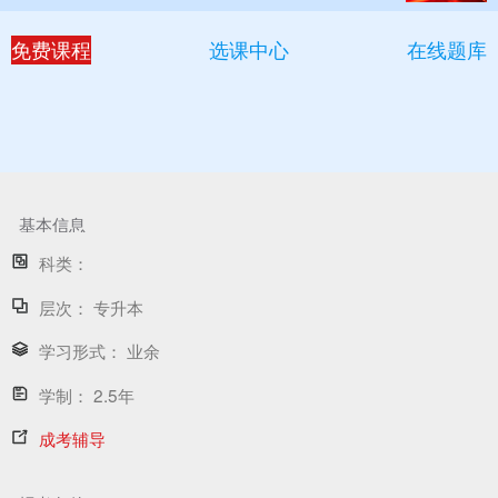
免费课程
选课中心
在线题库
基本信息
科类：
层次：
专升本
学习形式：
业余
学制：
2.5年
成考辅导