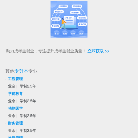
助力成考生就业，专注提升成考生就业质量！
立即获取 >>
其他
专升本
专业
·
工程管理
业余
|
学制2.5年
·
学前教育
业余
|
学制2.5年
·
动物医学
业余
|
学制2.5年
·
财务管理
业余
|
学制2.5年
·
旅游管理