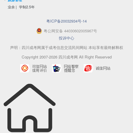
业余
|
学制2.5年
粤ICP备20032934号-14
粤
公网安备
44030602005967
号
投诉中心
声明：四川成考网属于成考信息交流民间网站 本站享有最终解释权
Copyright 2007-2026 四川成考网 All Right Reserved