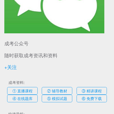
成考公众号
随时获取成考资讯和资料
+关注
成考资料:
① 直播课程
② 辅导教材
③ 精讲课程
④ 在线题库
⑤ 模拟试题
⑥ 免费下载
快捷导航: