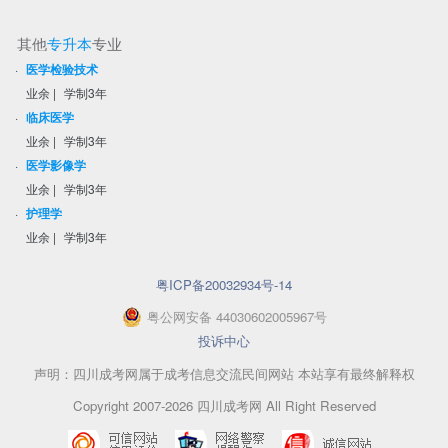
其他
专升本
专业
·
医学检验技术
业余
|
学制3年
·
临床医学
业余
|
学制3年
·
医学影像学
业余
|
学制3年
·
护理学
业余
|
学制3年
粤ICP备20032934号-14
粤
公网安备
44030602005967
号
投诉中心
声明：四川成考网属于成考信息交流民间网站 本站享有最终解释权
Copyright 2007-2026 四川成考网 All Right Reserved