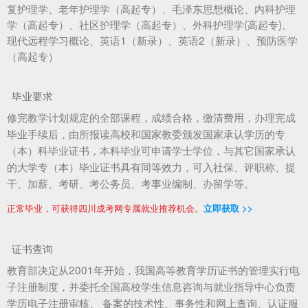
复护理学、老年护理学（高起专）、毛泽东思想概论、内科护理
学（高起专）、社区护理学（高起专）、外科护理学(高起专)、
现代远程学习概论、英语1（新录）、英语2（新录）、预防医学
（高起专）
毕业要求
修完教学计划规定的全部课程，成绩合格，缴清费用，办理完成
毕业手续后，由所报读高校和国家教委颁发国家承认学历的专
（本）科毕业证书，本科毕业可申请学士学位，与其它国家承认
的大学专（本）毕业证书具有同等效力，可入社保、评职称、提
干、加薪、考研、考公务员、考事业编制、办留学等。
正常毕业，可获得四川成考网专属就业推荐机会。
立即获取 >>
证书查询
教育部决定从2001年开始，我国高等教育学历证书的管理实行电
子注册制度，并委托全国高校学生信息咨询与就业指导中心负责
学历电子注册审核、 备案的技术性、事务性和网上查询、认证服