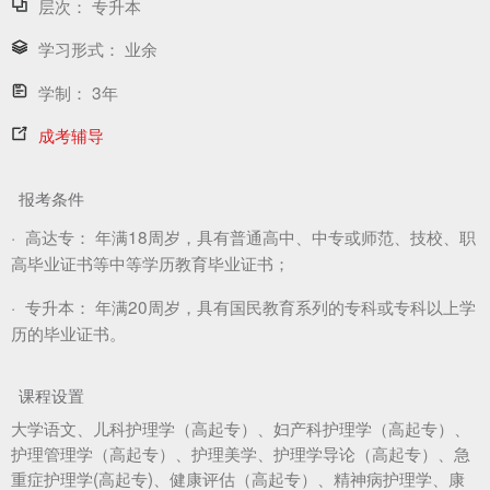
层次：
专升本
学习形式：
业余
学制：
3年
成考辅导
报考条件
·
高达专：
年满18周岁，具有普通高中、中专或师范、技校、职
高毕业证书等中等学历教育毕业证书；
·
专升本：
年满20周岁，具有国民教育系列的专科或专科以上学
历的毕业证书。
课程设置
大学语文、儿科护理学（高起专）、妇产科护理学（高起专）、
护理管理学（高起专）、护理美学、护理学导论（高起专）、急
重症护理学(高起专)、健康评估（高起专）、精神病护理学、康