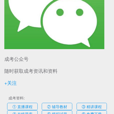
成考公众号
随时获取成考资讯和资料
+关注
成考资料:
① 直播课程
② 辅导教材
③ 精讲课程
④ 在线题库
⑤ 模拟试题
⑥ 免费下载