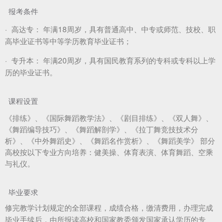
报考条件
·
高达专：
年满18周岁，具有普通高中、中专或师范、技校、职
高毕业证书等中等学历教育毕业证书；
·
专升本：
年满20周岁，具有国民教育系列的专科或专科以上学
历的毕业证书。
课程设置
《排练》、《国际舞蹈教学法》、《剧目排练》、《双人舞》、
《舞蹈编导技巧》、《舞蹈解剖学》、《拉丁舞竞技技术分
析》、《中外舞蹈史》、《舞蹈名作赏析》、《舞蹈美学》 部分
高校按以下专业方向培养：健美操、体育表演、体育舞蹈、空乘
与礼仪。
毕业要求
修完教学计划规定的全部课程，成绩合格，缴清费用，办理完成
毕业手续后，由所报读高校和国家教委颁发国家承认学历的专