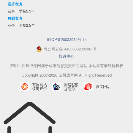
·
音乐表演
业余
|
学制2.5年
·
舞蹈表演
业余
|
学制2.5年
粤ICP备20032934号-14
粤
公网安备
44030602005967
号
投诉中心
声明：四川成考网属于成考信息交流民间网站 本站享有最终解释权
Copyright 2007-2026 四川成考网 All Right Reserved