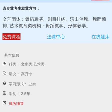
该专业考生就业方向：
文艺团体：舞蹈表演、剧目排练、演出伴舞、舞蹈编
排; 艺术教育类机构：舞蹈教学、形体教学。
免费课程
选课中心
在线题库
基本信息
科类：
文史类,艺术类
层次：
高升专
学习形式：
业余
学制：
2.5年
成考辅导