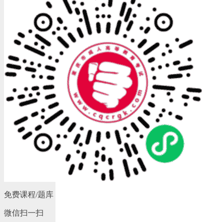
免费课程/题库
微信扫一扫