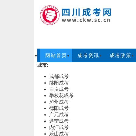
网站首页
成考资讯
成考政策
城市:
成都成考
绵阳成考
自贡成考
攀枝花成考
泸州成考
德阳成考
广元成考
遂宁成考
内江成考
乐山成考