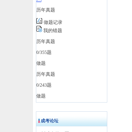
历年真题
做题记录
我的错题
历年真题
0
/355题
做题
历年真题
0
/243题
做题
成考论坛