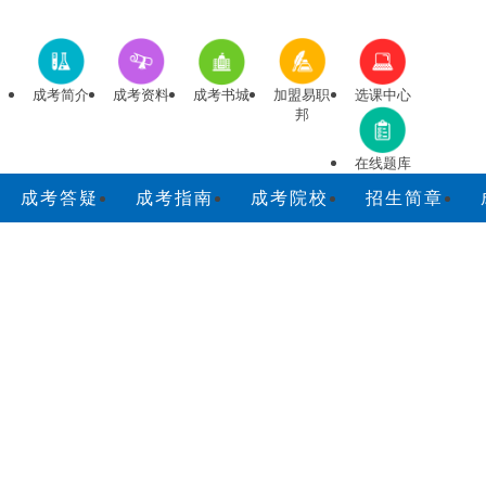
成考简介
成考资料
成考书城
加盟易职
选课中心
邦
在线题库
成考答疑
成考指南
成考院校
招生简章