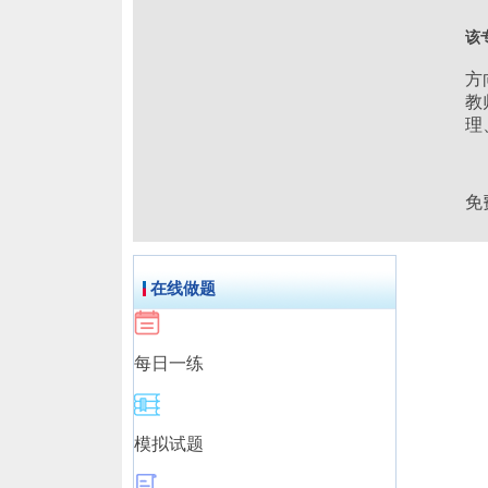
该
方
教
理
免
在线做题
每日一练
模拟试题