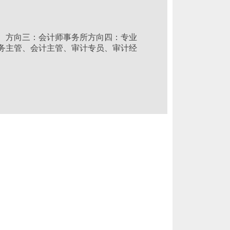
 方向三：会计师事务所方向四：专业
务主管、会计主管、审计专员、审计经