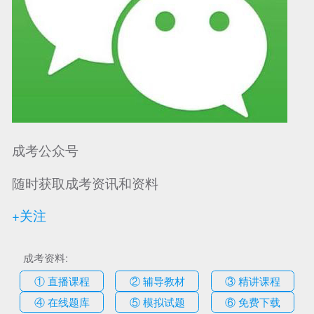
成考公众号
随时获取成考资讯和资料
+关注
成考资料:
① 直播课程
② 辅导教材
③ 精讲课程
④ 在线题库
⑤ 模拟试题
⑥ 免费下载