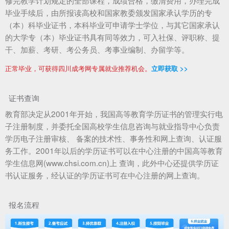
修完教学计划规定的全部课程，成绩合格，缴清费用，办理完成
毕业手续后，由所报读高校和国家教委颁发国家承认学历的专
（本）科毕业证书，本科毕业可申请学士学位，与其它国家承认
的大学专（本）毕业证书具有同等效力，可入社保、评职称、提
干、加薪、考研、考公务员、考事业编制、办留学等。
正常毕业，可获得四川成考网专属就业推荐机会。
立即获取 >>
证书查询
教育部决定从2001年开始，我国高等教育学历证书的管理实行电
子注册制度，并委托全国高校学生信息咨询与就业指导中心负责
学历电子注册审核、 备案的技术性、事务性和网上查询、认证服
务工作。2001年以后的学历证书可以在中心注册的中国高等教育
学生信息网(www.chsi.com.cn)上 查询，此外中心还提供学历证
书认证服务，经认证的学历证书可在中心注册的网上查询。
报名流程