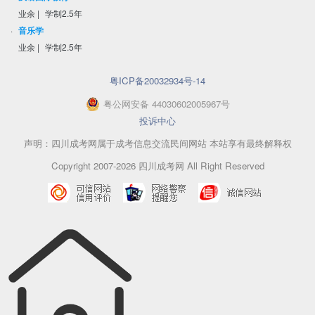
业余
|
学制2.5年
·
音乐学
业余
|
学制2.5年
粤ICP备20032934号-14
粤
公网安备
44030602005967
号
投诉中心
声明：四川成考网属于成考信息交流民间网站 本站享有最终解释权
Copyright 2007-2026 四川成考网 All Right Reserved