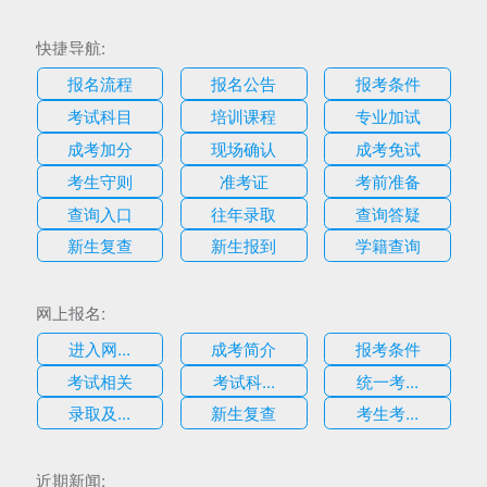
快捷导航:
报名流程
报名公告
报考条件
考试科目
培训课程
专业加试
成考加分
现场确认
成考免试
考生守则
准考证
考前准备
查询入口
往年录取
查询答疑
新生复查
新生报到
学籍查询
网上报名:
进入网...
成考简介
报考条件
考试相关
考试科...
统一考...
录取及...
新生复查
考生考...
估
近期新闻: