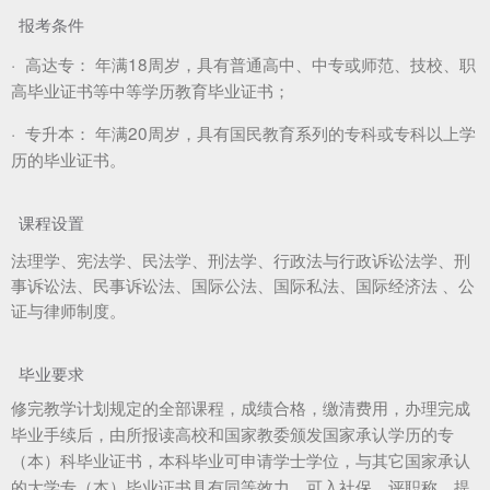
报考条件
·
高达专：
年满18周岁，具有普通高中、中专或师范、技校、职
高毕业证书等中等学历教育毕业证书；
·
专升本：
年满20周岁，具有国民教育系列的专科或专科以上学
历的毕业证书。
课程设置
法理学、宪法学、民法学、刑法学、行政法与行政诉讼法学、刑
事诉讼法、民事诉讼法、国际公法、国际私法、国际经济法 、公
证与律师制度。
毕业要求
修完教学计划规定的全部课程，成绩合格，缴清费用，办理完成
毕业手续后，由所报读高校和国家教委颁发国家承认学历的专
（本）科毕业证书，本科毕业可申请学士学位，与其它国家承认
的大学专（本）毕业证书具有同等效力，可入社保、评职称、提