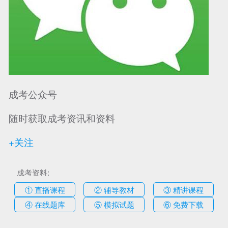
成考公众号
随时获取成考资讯和资料
+关注
成考资料:
① 直播课程
② 辅导教材
③ 精讲课程
④ 在线题库
⑤ 模拟试题
⑥ 免费下载