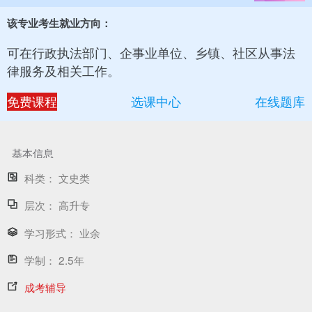
该专业考生就业方向：
可在行政执法部门、企事业单位、乡镇、社区从事法
律服务及相关工作。
免费课程
选课中心
在线题库
基本信息
科类：
文史类
层次：
高升专
学习形式：
业余
学制：
2.5年
成考辅导