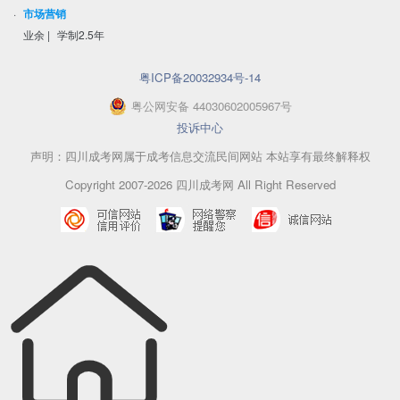
·
市场营销
业余
|
学制2.5年
粤ICP备20032934号-14
粤
公网安备
44030602005967
号
投诉中心
声明：四川成考网属于成考信息交流民间网站 本站享有最终解释权
Copyright 2007-2026 四川成考网 All Right Reserved