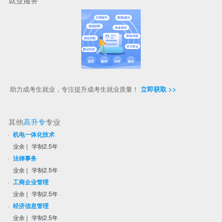
就业服务
助力成考生就业，专注提升成考生就业质量！
立即获取 >>
其他
高升专
专业
·
机电一体化技术
业余
|
学制2.5年
·
法律事务
业余
|
学制2.5年
·
工商企业管理
业余
|
学制2.5年
·
经济信息管理
业余
|
学制2.5年