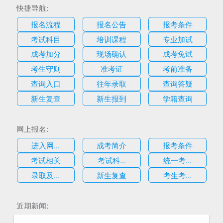
快捷导航:
报名流程
报名公告
报考条件
考试科目
培训课程
专业加试
成考加分
现场确认
成考免试
考生守则
准考证
考前准备
查询入口
往年录取
查询答疑
新生复查
新生报到
学籍查询
网上报名:
进入网...
成考简介
报考条件
考试相关
考试科...
统一考...
录取及...
新生复查
考生考...
估
近期新闻: