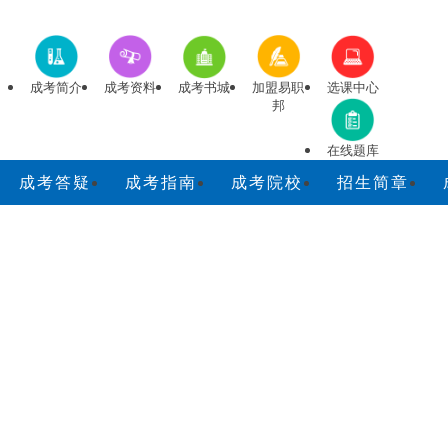
成考简介
成考资料
成考书城
加盟易职
选课中心
邦
在线题库
成考答疑
成考指南
成考院校
招生简章