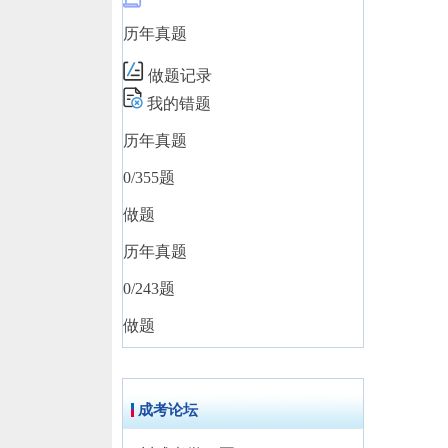
历年真题
做题记录
我的错题
历年真题
0
/355题
做题
历年真题
0
/243题
做题
成考论坛