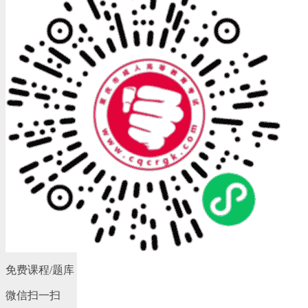
免费课程/题库
微信扫一扫