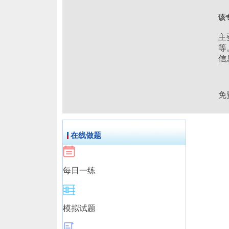
该
主
等
信
免
在线做题
每日一练
模拟试题