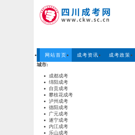
网站首页
成考资讯
成考政策
城市:
成都成考
绵阳成考
自贡成考
攀枝花成考
泸州成考
德阳成考
广元成考
遂宁成考
内江成考
乐山成考