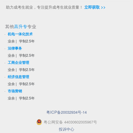
助力成考生就业，专注提升成考生就业质量！
立即获取 >>
其他
高升专
专业
·
机电一体化技术
业余
|
学制2.5年
·
法律事务
业余
|
学制2.5年
·
工商企业管理
业余
|
学制2.5年
·
经济信息管理
业余
|
学制2.5年
·
市场营销
业余
|
学制2.5年
粤ICP备20032934号-14
粤
公网安备
44030602005967
号
投诉中心