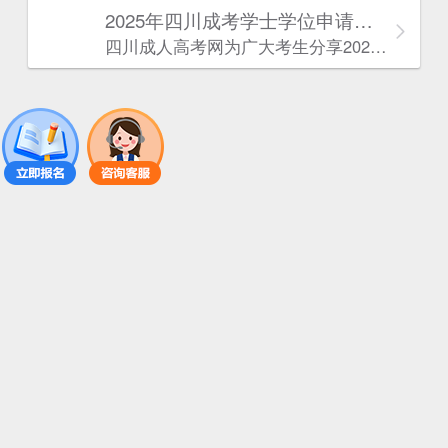
2025年‌‌‌‌四川成考学士学位申请条件
四川成人高考网​为广大考生分享2025年‌‌‌‌四川成考学士学位申请条件。为广大在职人员和社会人士提供学历提升的机会。更多四川成考考试信息，欢迎在线访问四川成人高考网。