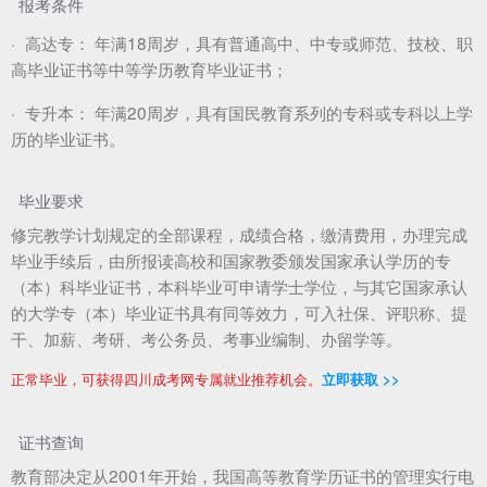
报考条件
·
高达专：
年满18周岁，具有普通高中、中专或师范、技校、职
高毕业证书等中等学历教育毕业证书；
·
专升本：
年满20周岁，具有国民教育系列的专科或专科以上学
历的毕业证书。
毕业要求
修完教学计划规定的全部课程，成绩合格，缴清费用，办理完成
毕业手续后，由所报读高校和国家教委颁发国家承认学历的专
（本）科毕业证书，本科毕业可申请学士学位，与其它国家承认
的大学专（本）毕业证书具有同等效力，可入社保、评职称、提
干、加薪、考研、考公务员、考事业编制、办留学等。
正常毕业，可获得四川成考网专属就业推荐机会。
立即获取 >>
证书查询
教育部决定从2001年开始，我国高等教育学历证书的管理实行电