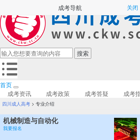
成考导航
关闭
首页
成考资讯
成考政策
成考答疑
成考
四川成人高考
>
专业介绍
机械制造与自动化
我要报名