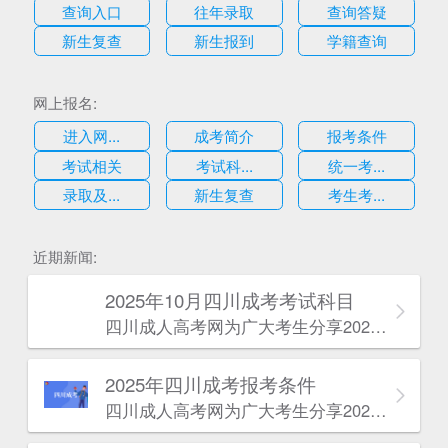
查询入口
往年录取
查询答疑
新生复查
新生报到
学籍查询
网上报名:
进入网...
成考简介
报考条件
考试相关
考试科...
统一考...
录取及...
新生复查
考生考...
估
近期新闻:
2025年10月四川成考考试科目
四川成人高考网​为广大考生分享2025年10月四川成考考试科目。为广大在职人员和社会人士提供学历提升的机会。更多四川成考考试信息，欢迎在线访问四川成人高考网。
2025年‌‌‌‌四川成考报考条件
四川成人高考网​为广大考生分享2025年‌‌‌‌四川成考报考条件。为广大在职人员和社会人士提供学历提升的机会。更多四川成考考试信息，欢迎在线访问四川成人高考网。