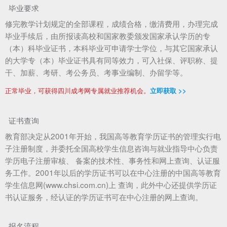
毕业要求
修完教学计划规定的全部课程，成绩合格，缴清费用，办理完成
毕业手续后，由所报读高校和国家教委颁发国家承认学历的专
（本）科毕业证书，本科毕业可申请学士学位，与其它国家承认
的大学专（本）毕业证书具有同等效力，可入社保、评职称、提
干、加薪、考研、考公务员、考事业编制、办留学等。
正常毕业，可获得四川成考网专属就业推荐机会。
立即获取 >>
证书查询
教育部决定从2001年开始，我国高等教育学历证书的管理实行电
子注册制度，并委托全国高校学生信息咨询与就业指导中心负责
学历电子注册审核、 备案的技术性、事务性和网上查询、认证服
务工作。2001年以后的学历证书可以在中心注册的中国高等教育
学生信息网(www.chsi.com.cn)上 查询，此外中心还提供学历证
书认证服务，经认证的学历证书可在中心注册的网上查询。
报名流程