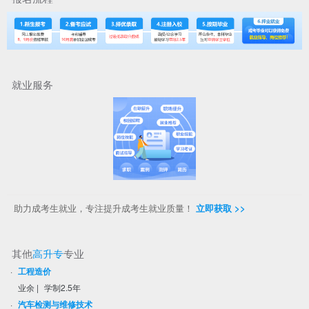
就业服务
助力成考生就业，专注提升成考生就业质量！
立即获取 >>
其他
高升专
专业
·
工程造价
业余
|
学制2.5年
·
汽车检测与维修技术