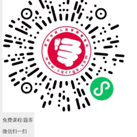
免费课程/题库
微信扫一扫