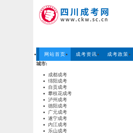
网站首页
成考资讯
成考政策
城市:
成都成考
绵阳成考
自贡成考
攀枝花成考
泸州成考
德阳成考
广元成考
遂宁成考
内江成考
乐山成考