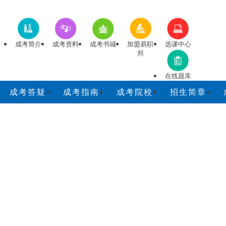
成考简介
成考资料
成考书城
加盟易职
选课中心
邦
在线题库
成考答疑
成考指南
成考院校
招生简章