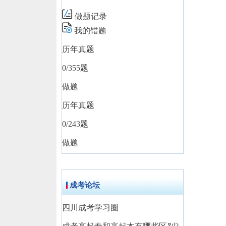
做题记录
我的错题
历年真题
0
/355题
做题
历年真题
0
/243题
做题
成考论坛
四川成考学习圈