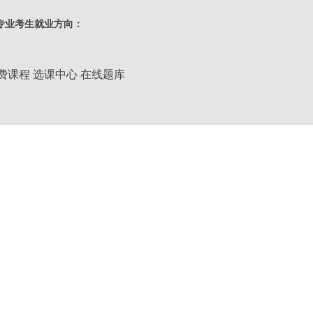
类别：
专业考生就业方向：
层次：
高升专
费课程
选课中心
在线题库
学习形式：
业余
学制：
2.5年