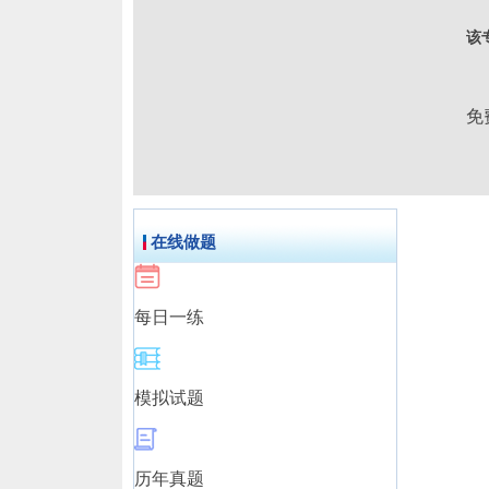
该
免
在线做题
每日一练
模拟试题
历年真题