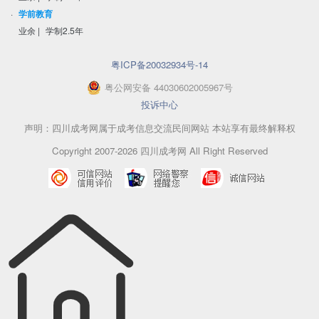
·
学前教育
业余
|
学制2.5年
粤ICP备20032934号-14
粤
公网安备
44030602005967
号
投诉中心
声明：四川成考网属于成考信息交流民间网站 本站享有最终解释权
Copyright 2007-2026 四川成考网 All Right Reserved