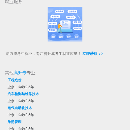
就业服务
助力成考生就业，专注提升成考生就业质量！
立即获取 >>
其他
高升专
专业
·
工程造价
业余
|
学制2.5年
·
汽车检测与维修技术
业余
|
学制2.5年
·
电气自动化技术
业余
|
学制2.5年
·
旅游管理
业余
|
学制2.5年