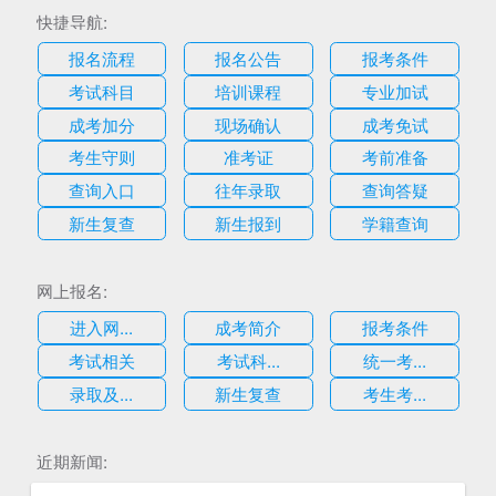
快捷导航:
报名流程
报名公告
报考条件
考试科目
培训课程
专业加试
成考加分
现场确认
成考免试
考生守则
准考证
考前准备
查询入口
往年录取
查询答疑
新生复查
新生报到
学籍查询
网上报名:
进入网...
成考简介
报考条件
考试相关
考试科...
统一考...
录取及...
新生复查
考生考...
估
近期新闻: