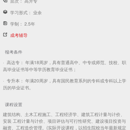
层次：
高升专
学习形式：
业余
学制：
2.5年
成考辅导
报考条件
·
高达专：
年满18周岁，具有普通高中、中专或师范、技校、职
高毕业证书等中等学历教育毕业证书；
·
专升本：
年满20周岁，具有国民教育系列的专科或专科以上学
历的毕业证书。
课程设置
建筑结构、土木工程施工、工程经济学、建筑工程计量与计价、
安装 工程计量与计价、项目评估与可行性研究、建设项目投资与
融资、工程造价管理。(实际开设课程，以招生院校当年最新规定