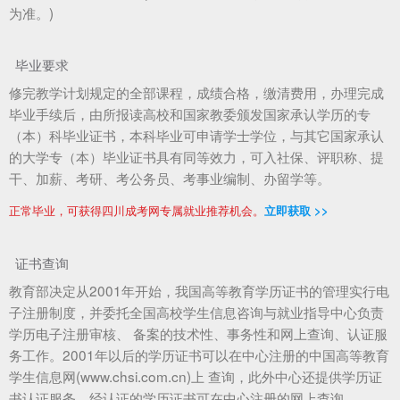
为准。)
毕业要求
修完教学计划规定的全部课程，成绩合格，缴清费用，办理完成
毕业手续后，由所报读高校和国家教委颁发国家承认学历的专
（本）科毕业证书，本科毕业可申请学士学位，与其它国家承认
的大学专（本）毕业证书具有同等效力，可入社保、评职称、提
干、加薪、考研、考公务员、考事业编制、办留学等。
正常毕业，可获得四川成考网专属就业推荐机会。
立即获取 >>
证书查询
教育部决定从2001年开始，我国高等教育学历证书的管理实行电
子注册制度，并委托全国高校学生信息咨询与就业指导中心负责
学历电子注册审核、 备案的技术性、事务性和网上查询、认证服
务工作。2001年以后的学历证书可以在中心注册的中国高等教育
学生信息网(www.chsi.com.cn)上 查询，此外中心还提供学历证
书认证服务，经认证的学历证书可在中心注册的网上查询。