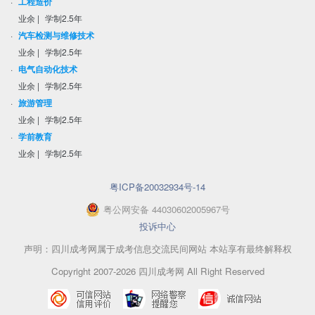
·
工程造价
业余
|
学制2.5年
·
汽车检测与维修技术
业余
|
学制2.5年
·
电气自动化技术
业余
|
学制2.5年
·
旅游管理
业余
|
学制2.5年
·
学前教育
业余
|
学制2.5年
粤ICP备20032934号-14
粤
公网安备
44030602005967
号
投诉中心
声明：四川成考网属于成考信息交流民间网站 本站享有最终解释权
Copyright 2007-2026 四川成考网 All Right Reserved