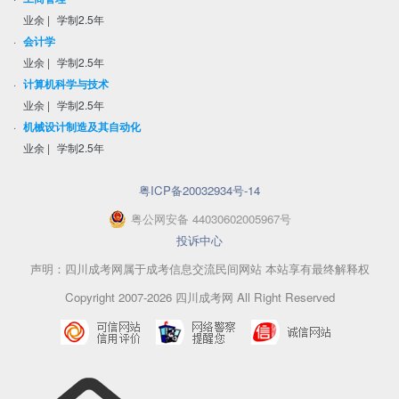
业余
|
学制2.5年
·
会计学
业余
|
学制2.5年
·
计算机科学与技术
业余
|
学制2.5年
·
机械设计制造及其自动化
业余
|
学制2.5年
粤ICP备20032934号-14
粤
公网安备
44030602005967
号
投诉中心
声明：四川成考网属于成考信息交流民间网站 本站享有最终解释权
Copyright 2007-2026 四川成考网 All Right Reserved