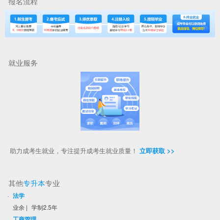
报名流程
就业服务
助力成考生就业，专注提升成考生就业质量！
立即获取 >>
其他
专升本
专业
·
法学
业余
|
学制2.5年
·
工商管理