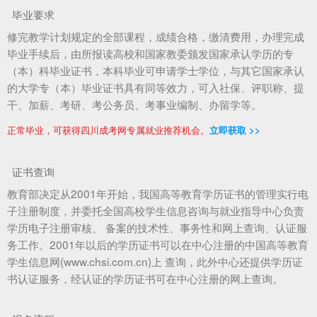
毕业要求
修完教学计划规定的全部课程，成绩合格，缴清费用，办理完成
毕业手续后，由所报读高校和国家教委颁发国家承认学历的专
（本）科毕业证书，本科毕业可申请学士学位，与其它国家承认
的大学专（本）毕业证书具有同等效力，可入社保、评职称、提
干、加薪、考研、考公务员、考事业编制、办留学等。
正常毕业，可获得四川成考网专属就业推荐机会。
立即获取 >>
证书查询
教育部决定从2001年开始，我国高等教育学历证书的管理实行电
子注册制度，并委托全国高校学生信息咨询与就业指导中心负责
学历电子注册审核、 备案的技术性、事务性和网上查询、认证服
务工作。2001年以后的学历证书可以在中心注册的中国高等教育
学生信息网(www.chsi.com.cn)上 查询，此外中心还提供学历证
书认证服务，经认证的学历证书可在中心注册的网上查询。