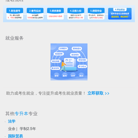
就业服务
助力成考生就业，专注提升成考生就业质量！
立即获取 >>
其他
专升本
专业
·
法学
业余
|
学制2.5年
·
国际贸易