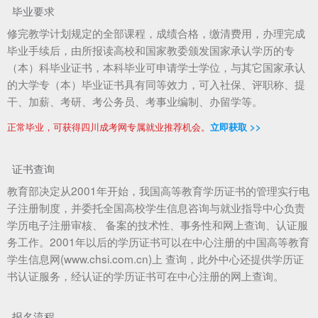
毕业要求
修完教学计划规定的全部课程，成绩合格，缴清费用，办理完成
毕业手续后，由所报读高校和国家教委颁发国家承认学历的专
（本）科毕业证书，本科毕业可申请学士学位，与其它国家承认
的大学专（本）毕业证书具有同等效力，可入社保、评职称、提
干、加薪、考研、考公务员、考事业编制、办留学等。
正常毕业，可获得四川成考网专属就业推荐机会。
立即获取 >>
证书查询
教育部决定从2001年开始，我国高等教育学历证书的管理实行电
子注册制度，并委托全国高校学生信息咨询与就业指导中心负责
学历电子注册审核、 备案的技术性、事务性和网上查询、认证服
务工作。2001年以后的学历证书可以在中心注册的中国高等教育
学生信息网(www.chsi.com.cn)上 查询，此外中心还提供学历证
书认证服务，经认证的学历证书可在中心注册的网上查询。
报名流程