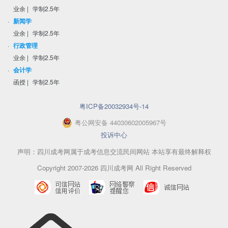
业余
|
学制2.5年
·
新闻学
业余
|
学制2.5年
·
行政管理
业余
|
学制2.5年
·
会计学
函授
|
学制2.5年
粤ICP备20032934号-14
粤
公网安备
44030602005967
号
投诉中心
声明：四川成考网属于成考信息交流民间网站 本站享有最终解释权
Copyright 2007-2026 四川成考网 All Right Reserved