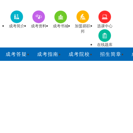
成考简介
成考资料
成考书城
加盟易职
选课中心
邦
在线题库
成考答疑
成考指南
成考院校
招生简章