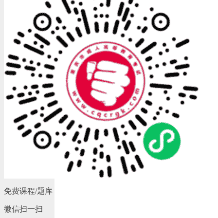
免费课程/题库
微信扫一扫