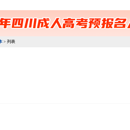
本
> 列表