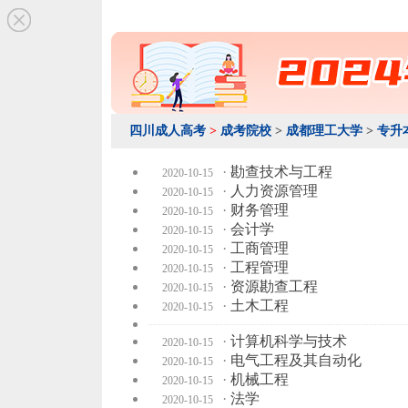
四川成人高考
>
成考院校
>
成都理工大学
>
专升
·
勘查技术与工程
2020-10-15
·
人力资源管理
2020-10-15
·
财务管理
2020-10-15
·
会计学
2020-10-15
·
工商管理
2020-10-15
·
工程管理
2020-10-15
·
资源勘查工程
2020-10-15
·
土木工程
2020-10-15
·
计算机科学与技术
2020-10-15
·
电气工程及其自动化
2020-10-15
·
机械工程
2020-10-15
·
法学
2020-10-15