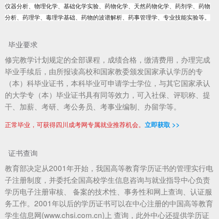
仪器分析、物理化学、基础化学实验、药物化学、天然药物化学、药剂学、药物
分析、药理学、毒理学基础、药物的波谱解析、药事管理学、专业技能实验等。
毕业要求
修完教学计划规定的全部课程，成绩合格，缴清费用，办理完成
毕业手续后，由所报读高校和国家教委颁发国家承认学历的专
（本）科毕业证书，本科毕业可申请学士学位，与其它国家承认
的大学专（本）毕业证书具有同等效力，可入社保、评职称、提
干、加薪、考研、考公务员、考事业编制、办留学等。
正常毕业，可获得四川成考网专属就业推荐机会。
立即获取 >>
证书查询
教育部决定从2001年开始，我国高等教育学历证书的管理实行电
子注册制度，并委托全国高校学生信息咨询与就业指导中心负责
学历电子注册审核、 备案的技术性、事务性和网上查询、认证服
务工作。2001年以后的学历证书可以在中心注册的中国高等教育
学生信息网(www.chsi.com.cn)上 查询，此外中心还提供学历证