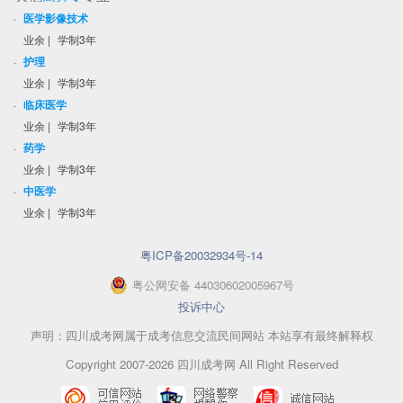
·
医学影像技术
业余
|
学制3年
·
护理
业余
|
学制3年
·
临床医学
业余
|
学制3年
·
药学
业余
|
学制3年
·
中医学
业余
|
学制3年
粤ICP备20032934号-14
粤
公网安备
44030602005967
号
投诉中心
声明：四川成考网属于成考信息交流民间网站 本站享有最终解释权
Copyright 2007-2026 四川成考网 All Right Reserved