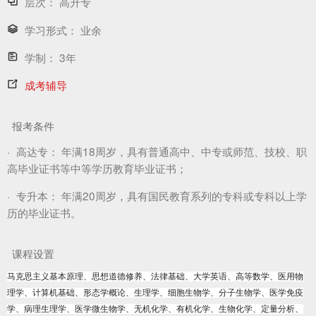
层次：
高升专
学习形式：
业余
学制：
3年
成考辅导
报考条件
·
高达专：
年满18周岁，具有普通高中、中专或师范、技校、职
高毕业证书等中等学历教育毕业证书；
·
专升本：
年满20周岁，具有国民教育系列的专科或专科以上学
历的毕业证书。
课程设置
马克思主义基本原理、思想道德修养、法律基础、大学英语、高等数学、医用物
理学、计算机基础、形态学概论、生理学、细胞生物学、分子生物学、医学免疫
学、病理生理学、医学微生物学、无机化学、有机化学、生物化学、定量分析、