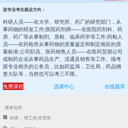
该专业考生就业方向：
科研人员——在大学、研究所、药厂的研究部门，从
事药物的研发工作;医院药剂师——在医院药剂科、药
房、药厂等从事制剂、质检、临床药学等工作;药检人
员——在药检所从事药物的质量鉴定和制定相应的质
量标准;公司职员、医药销售人员——在医药贸易公司
或制药企业从事药品生产、流通及销售等工作。报考
跟专业相关的公务员，比如药监局，卫生局，药品稽
查大队等，当然也可以考三不限。
免费课程
选课中心
在线题库
基本信息
科类：
理工类,经管类