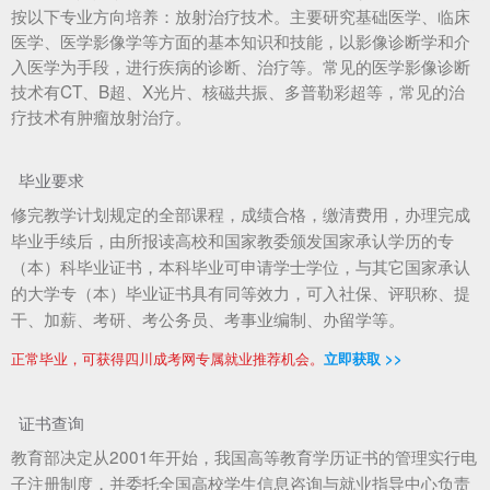
按以下专业方向培养：放射治疗技术。主要研究基础医学、临床
医学、医学影像学等方面的基本知识和技能，以影像诊断学和介
入医学为手段，进行疾病的诊断、治疗等。常见的医学影像诊断
技术有CT、B超、X光片、核磁共振、多普勒彩超等，常见的治
疗技术有肿瘤放射治疗。
毕业要求
修完教学计划规定的全部课程，成绩合格，缴清费用，办理完成
毕业手续后，由所报读高校和国家教委颁发国家承认学历的专
（本）科毕业证书，本科毕业可申请学士学位，与其它国家承认
的大学专（本）毕业证书具有同等效力，可入社保、评职称、提
干、加薪、考研、考公务员、考事业编制、办留学等。
正常毕业，可获得四川成考网专属就业推荐机会。
立即获取 >>
证书查询
教育部决定从2001年开始，我国高等教育学历证书的管理实行电
子注册制度，并委托全国高校学生信息咨询与就业指导中心负责