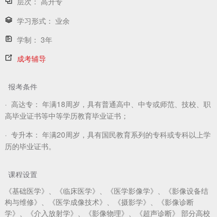
层次：
高升专
学习形式：
业余
学制：
3年
成考辅导
报考条件
·
高达专：
年满18周岁，具有普通高中、中专或师范、技校、职
高毕业证书等中等学历教育毕业证书；
·
专升本：
年满20周岁，具有国民教育系列的专科或专科以上学
历的毕业证书。
课程设置
《基础医学》、《临床医学》、《医学影像学》、《影像设备结
构与维修》、《医学成像技术》、《摄影学》、《影像诊断
学》、《介入放射学》、《影像物理》、《超声诊断》 部分高校