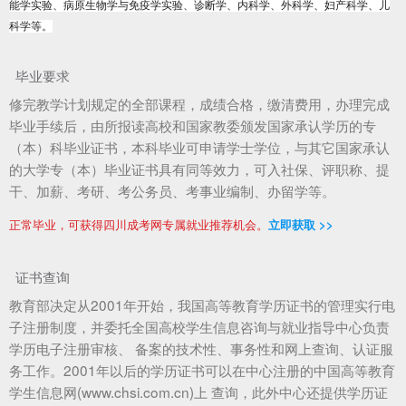
能学实验、病原生物学与免疫学实验、诊断学、内科学、外科学、妇产科学、儿
科学等。
毕业要求
修完教学计划规定的全部课程，成绩合格，缴清费用，办理完成
毕业手续后，由所报读高校和国家教委颁发国家承认学历的专
（本）科毕业证书，本科毕业可申请学士学位，与其它国家承认
的大学专（本）毕业证书具有同等效力，可入社保、评职称、提
干、加薪、考研、考公务员、考事业编制、办留学等。
正常毕业，可获得四川成考网专属就业推荐机会。
立即获取 >>
证书查询
教育部决定从2001年开始，我国高等教育学历证书的管理实行电
子注册制度，并委托全国高校学生信息咨询与就业指导中心负责
学历电子注册审核、 备案的技术性、事务性和网上查询、认证服
务工作。2001年以后的学历证书可以在中心注册的中国高等教育
学生信息网(www.chsi.com.cn)上 查询，此外中心还提供学历证