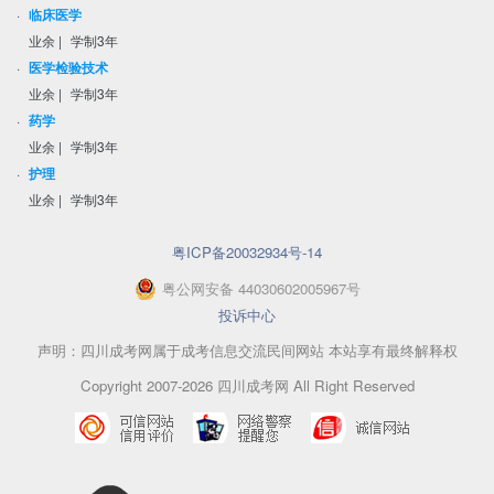
·
临床医学
业余
|
学制3年
·
医学检验技术
业余
|
学制3年
·
药学
业余
|
学制3年
·
护理
业余
|
学制3年
粤ICP备20032934号-14
粤
公网安备
44030602005967
号
投诉中心
声明：四川成考网属于成考信息交流民间网站 本站享有最终解释权
Copyright 2007-2026 四川成考网 All Right Reserved