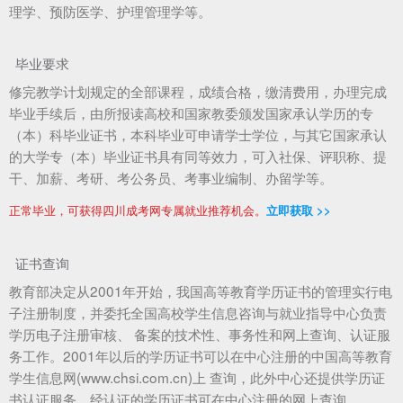
理学、预防医学、护理管理学等。
毕业要求
修完教学计划规定的全部课程，成绩合格，缴清费用，办理完成
毕业手续后，由所报读高校和国家教委颁发国家承认学历的专
（本）科毕业证书，本科毕业可申请学士学位，与其它国家承认
的大学专（本）毕业证书具有同等效力，可入社保、评职称、提
干、加薪、考研、考公务员、考事业编制、办留学等。
正常毕业，可获得四川成考网专属就业推荐机会。
立即获取 >>
证书查询
教育部决定从2001年开始，我国高等教育学历证书的管理实行电
子注册制度，并委托全国高校学生信息咨询与就业指导中心负责
学历电子注册审核、 备案的技术性、事务性和网上查询、认证服
务工作。2001年以后的学历证书可以在中心注册的中国高等教育
学生信息网(www.chsi.com.cn)上 查询，此外中心还提供学历证
书认证服务，经认证的学历证书可在中心注册的网上查询。