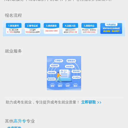
报名流程
就业服务
助力成考生就业，专注提升成考生就业质量！
立即获取 >>
其他
高升专
专业
·