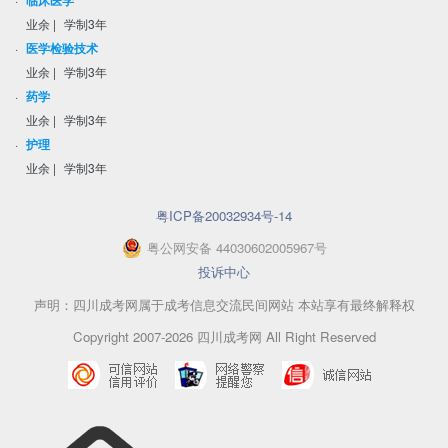
临床医学
业余
|
学制3年
·
医学检验技术
业余
|
学制3年
·
药学
业余
|
学制3年
·
护理
业余
|
学制3年
粤ICP备20032934号-14
粤
公网安备
44030602005967
号
投诉中心
声明：四川成考网属于成考信息交流民间网站 本站享有最终解释权
Copyright 2007-2026 四川成考网 All Right Reserved