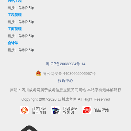
·
通讯工程
函授
|
学制2.5年
·
工程管理
函授
|
学制2.5年
·
工商管理
函授
|
学制2.5年
·
会计学
函授
|
学制2.5年
粤ICP备20032934号-14
粤
公网安备
44030602005967
号
投诉中心
声明：四川成考网属于成考信息交流民间网站 本站享有最终解释权
Copyright 2007-2026 四川成考网 All Right Reserved