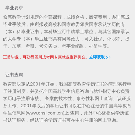
毕业要求
修完教学计划规定的全部课程，成绩合格，缴清费用，办理完成
毕业手续后，由所报读高校和国家教委颁发国家承认学历的专
（本）科毕业证书，本科毕业可申请学士学位，与其它国家承认
的大学专（本）毕业证书具有同等效力，可入社保、评职称、提
干、加薪、考研、考公务员、考事业编制、办留学等。
正常毕业，可获得四川成考网专属就业推荐机会。
立即获取 >>
证书查询
教育部决定从2001年开始，我国高等教育学历证书的管理实行电
子注册制度，并委托全国高校学生信息咨询与就业指导中心负责
学历电子注册审核、 备案的技术性、事务性和网上查询、认证服
务工作。2001年以后的学历证书可以在中心注册的中国高等教育
学生信息网(www.chsi.com.cn)上 查询，此外中心还提供学历证
书认证服务，经认证的学历证书可在中心注册的网上查询。