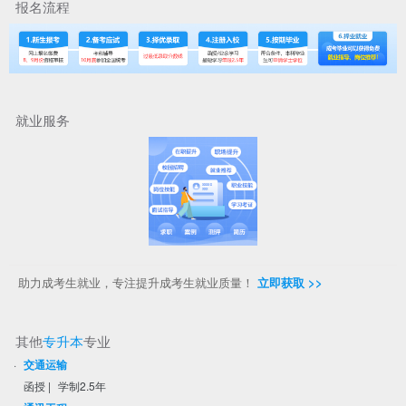
报名流程
就业服务
助力成考生就业，专注提升成考生就业质量！
立即获取 >>
其他
专升本
专业
·
交通运输
函授
|
学制2.5年