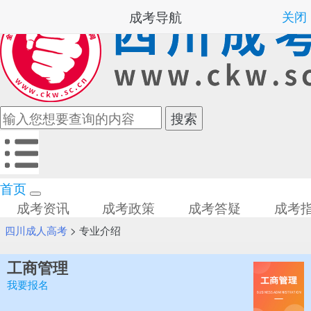
成考导航
关闭
首页
成考资讯
成考政策
成考答疑
成考
四川成人高考
>
专业介绍
工商管理
我要报名