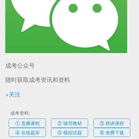
成考公众号
随时获取成考资讯和资料
+关注
成考资料:
① 直播课程
② 辅导教材
③ 精讲课程
④ 在线题库
⑤ 模拟试题
⑥ 免费下载