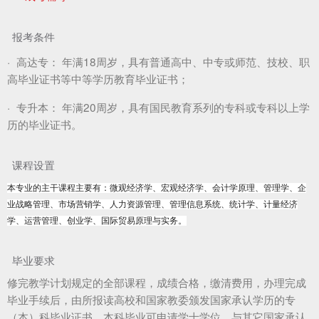
报考条件
·
高达专：
年满18周岁，具有普通高中、中专或师范、技校、职
高毕业证书等中等学历教育毕业证书；
·
专升本：
年满20周岁，具有国民教育系列的专科或专科以上学
历的毕业证书。
课程设置
本专业的主干课程主要有：微观经济学、宏观经济学、会计学原理、管理学、企
业战略管理、市场营销学、人力资源管理、管理信息系统、统计学、计量经济
学、运营管理、创业学、国际贸易原理与实务。
毕业要求
修完教学计划规定的全部课程，成绩合格，缴清费用，办理完成
毕业手续后，由所报读高校和国家教委颁发国家承认学历的专
（本）科毕业证书，本科毕业可申请学士学位，与其它国家承认