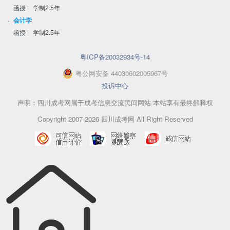
函授
|
学制2.5年
·
会计学
函授
|
学制2.5年
粤ICP备20032934号-14
粤
公网安备
44030602005967
号
投诉中心
声明：四川成考网属于成考信息交流民间网站 本站享有最终解释权
Copyright 2007-2026 四川成考网 All Right Reserved