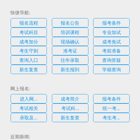
快捷导航:
报名流程
报名公告
报考条件
考试科目
培训课程
专业加试
成考加分
现场确认
成考免试
考生守则
准考证
考前准备
查询入口
往年录取
查询答疑
新生复查
新生报到
学籍查询
网上报名:
进入网...
成考简介
报考条件
考试相关
考试科...
统一考...
录取及...
新生复查
考生考...
估
近期新闻: