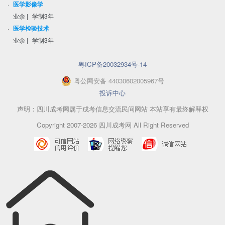
·
医学影像学
业余
|
学制3年
·
医学检验技术
业余
|
学制3年
粤ICP备20032934号-14
粤
公网安备
44030602005967
号
投诉中心
声明：四川成考网属于成考信息交流民间网站 本站享有最终解释权
Copyright 2007-2026 四川成考网 All Right Reserved