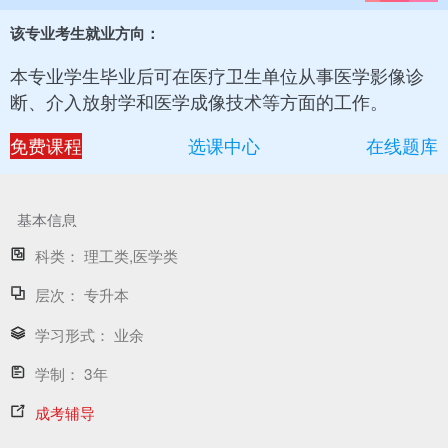
该专业考生就业方向：
本专业学生毕业后可在医疗卫生单位从事医学影像诊
断、介入放射学和医学成像技术等方面的工作。
免费课程
选课中心
在线题库
基本信息
科类：
理工类,医学类
层次：
专升本
学习形式：
业余
学制：
3年
成考辅导