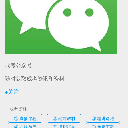
成考公众号
随时获取成考资讯和资料
+关注
成考资料:
① 直播课程
② 辅导教材
③ 精讲课程
④ 在线题库
⑤ 模拟试题
⑥ 免费下载