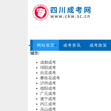
网站首页
成考资讯
成考政策
城市:
成都成考
绵阳成考
自贡成考
攀枝花成考
泸州成考
德阳成考
广元成考
遂宁成考
内江成考
乐山成考