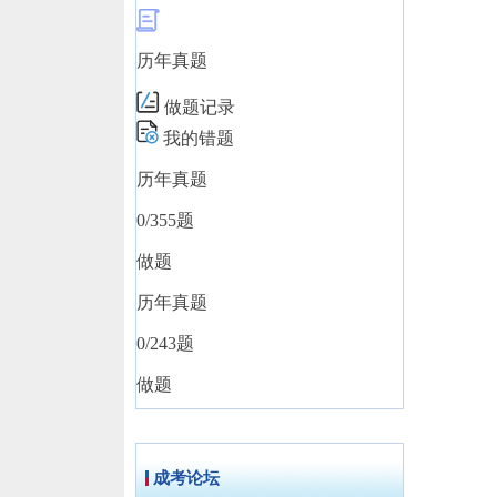
历年真题
做题记录
我的错题
历年真题
0
/355题
做题
历年真题
0
/243题
做题
成考论坛