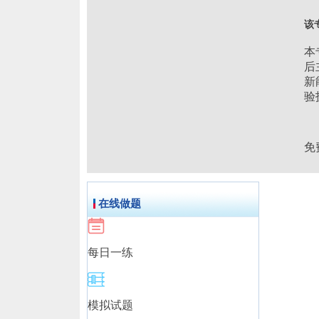
该
本
后
新
验
免
在线做题
每日一练
模拟试题