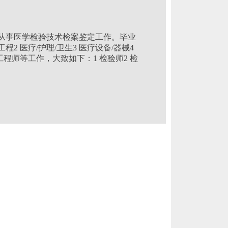
从事医学检验技术检案鉴定工作。毕业
2 医疗/护理/卫生3 医疗设备/器械4
程师等工作，大致如下：1 检验师2 检