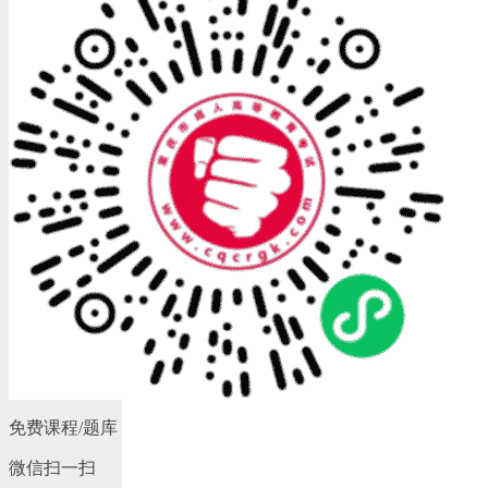
免费课程/题库
微信扫一扫