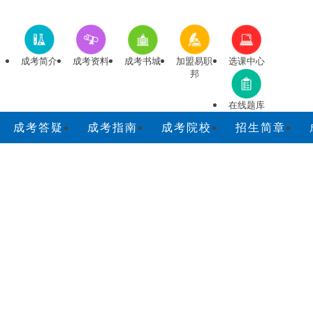
成考简介
成考资料
成考书城
加盟易职
选课中心
邦
在线题库
成考答疑
成考指南
成考院校
招生简章