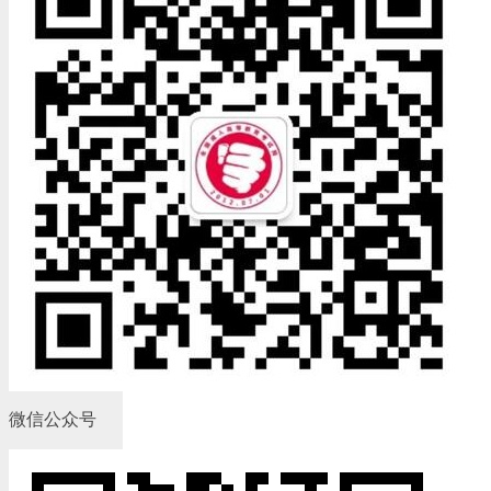
微信公众号