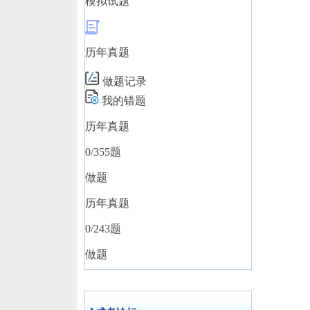
模拟试题
历年真题
做题记录
我的错题
历年真题
0
/355题
做题
历年真题
0
/243题
做题