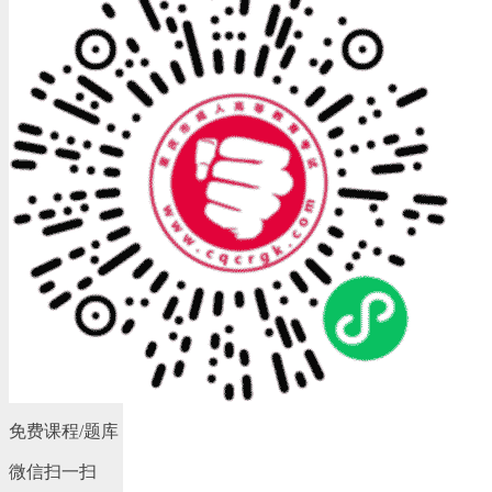
免费课程/题库
微信扫一扫