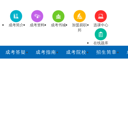
成考简介
成考资料
成考书城
加盟易职
选课中心
邦
在线题库
成考答疑
成考指南
成考院校
招生简章