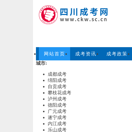
网站首页
成考资讯
成考政策
城市:
成都成考
绵阳成考
自贡成考
攀枝花成考
泸州成考
德阳成考
广元成考
遂宁成考
内江成考
乐山成考