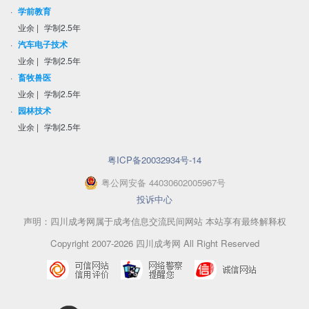
·
学前教育
业余
|
学制2.5年
·
汽车电子技术
业余
|
学制2.5年
·
畜牧兽医
业余
|
学制2.5年
·
园林技术
业余
|
学制2.5年
粤ICP备20032934号-14
粤
公网安备
44030602005967
号
投诉中心
声明：四川成考网属于成考信息交流民间网站 本站享有最终解释权
Copyright 2007-2026 四川成考网 All Right Reserved