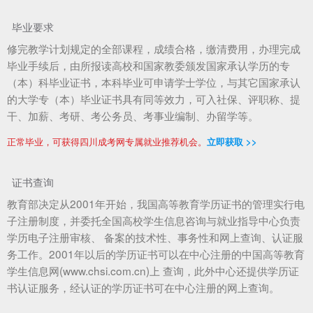
毕业要求
修完教学计划规定的全部课程，成绩合格，缴清费用，办理完成
毕业手续后，由所报读高校和国家教委颁发国家承认学历的专
（本）科毕业证书，本科毕业可申请学士学位，与其它国家承认
的大学专（本）毕业证书具有同等效力，可入社保、评职称、提
干、加薪、考研、考公务员、考事业编制、办留学等。
正常毕业，可获得四川成考网专属就业推荐机会。
立即获取 >>
证书查询
教育部决定从2001年开始，我国高等教育学历证书的管理实行电
子注册制度，并委托全国高校学生信息咨询与就业指导中心负责
学历电子注册审核、 备案的技术性、事务性和网上查询、认证服
务工作。2001年以后的学历证书可以在中心注册的中国高等教育
学生信息网(www.chsi.com.cn)上 查询，此外中心还提供学历证
书认证服务，经认证的学历证书可在中心注册的网上查询。