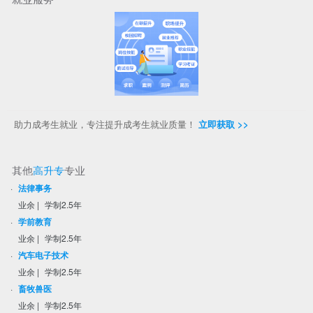
助力成考生就业，专注提升成考生就业质量！
立即获取 >>
其他
高升专
专业
·
法律事务
业余
|
学制2.5年
·
学前教育
业余
|
学制2.5年
·
汽车电子技术
业余
|
学制2.5年
·
畜牧兽医
业余
|
学制2.5年