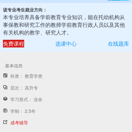
该专业考生就业方向：
本专业培养具备学前教育专业知识，能在托幼机构从
事保教和研究工作的教师学前教育行政人员以及其他
有关机构的教学、研究人才。
免费课程
选课中心
在线题库
基本信息
科类：
教育学类
层次：
高升专
学习形式：
业余
学制：
2.5年
成考辅导