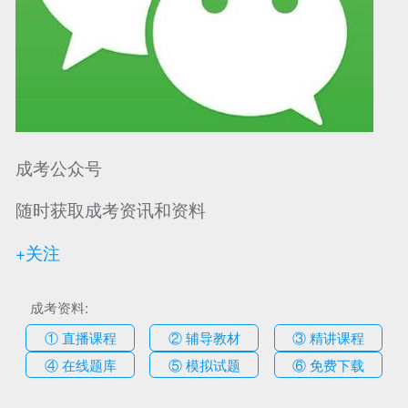
成考公众号
随时获取成考资讯和资料
+关注
成考资料:
① 直播课程
② 辅导教材
③ 精讲课程
④ 在线题库
⑤ 模拟试题
⑥ 免费下载