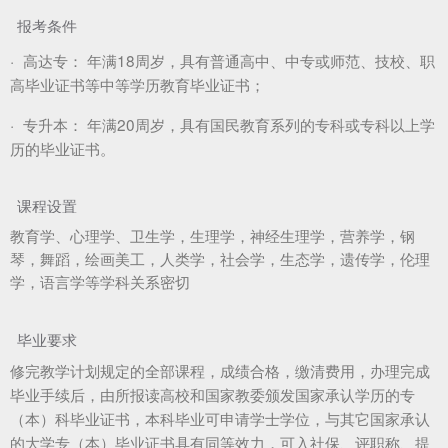
报考条件
·
高达专：
年满18周岁，具有普通高中、中专或师范、技校、职
高毕业证书等中等学历教育毕业证书；
·
专升本：
年满20周岁，具有国民教育系列的专科或专科以上学
历的毕业证书。
课程设置
教育学、心理学、卫生学，生理学，神经生理学，营养学，钢
琴，舞蹈，绘画美工，人类学，社会学，生态学，遗传学，伦理
学，语言学等学科关系密切
毕业要求
修完教学计划规定的全部课程，成绩合格，缴清费用，办理完成
毕业手续后，由所报读高校和国家教委颁发国家承认学历的专
（本）科毕业证书，本科毕业可申请学士学位，与其它国家承认
的大学专（本）毕业证书具有同等效力，可入社保、评职称、提