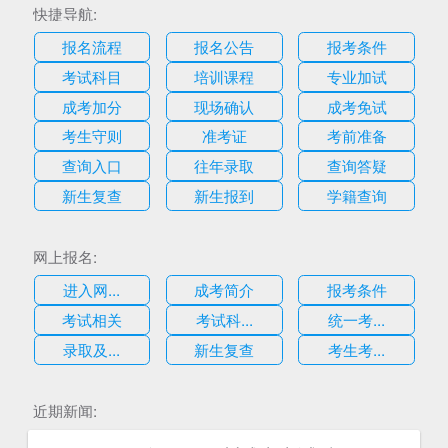
快捷导航:
报名流程
报名公告
报考条件
考试科目
培训课程
专业加试
成考加分
现场确认
成考免试
考生守则
准考证
考前准备
查询入口
往年录取
查询答疑
新生复查
新生报到
学籍查询
网上报名:
进入网...
成考简介
报考条件
考试相关
考试科...
统一考...
录取及...
新生复查
考生考...
估
近期新闻: