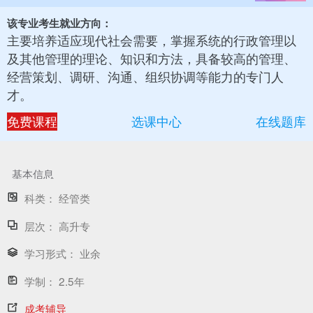
该专业考生就业方向：
主要培养适应现代社会需要，掌握系统的行政管理以
及其他管理的理论、知识和方法，具备较高的管理、
经营策划、调研、沟通、组织协调等能力的专门人
才。
免费课程
选课中心
在线题库
基本信息
科类：
经管类
层次：
高升专
学习形式：
业余
学制：
2.5年
成考辅导