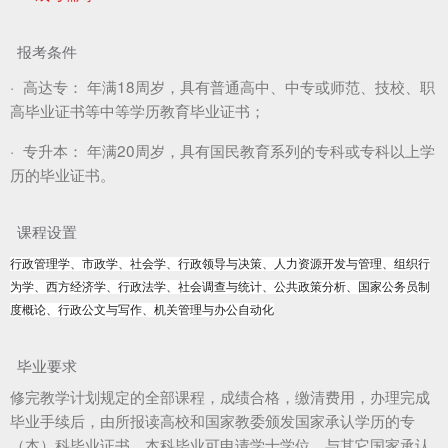
报考条件
·
高达专：
年满18周岁，具有普通高中、中专或师范、技校、职
高毕业证书等中等学历教育毕业证书；
·
专升本：
年满20周岁，具有国民教育系列的专科或专科以上学
历的毕业证书。
课程设置
行政管理学、市政学、社会学、行政领导与决策、人力资源开发与管理、组织行
为学、西方经济学、行政法学、社会调查与统计、公共政策分析、国家公务员制
度概论、行政公文与写作、机关管理与办公自动化
毕业要求
修完教学计划规定的全部课程，成绩合格，缴清费用，办理完成
毕业手续后，由所报读高校和国家教委颁发国家承认学历的专
（本）科毕业证书，本科毕业可申请学士学位，与其它国家承认