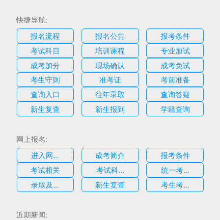
快捷导航:
报名流程
报名公告
报考条件
考试科目
培训课程
专业加试
成考加分
现场确认
成考免试
考生守则
准考证
考前准备
查询入口
往年录取
查询答疑
新生复查
新生报到
学籍查询
网上报名:
进入网...
成考简介
报考条件
考试相关
考试科...
统一考...
录取及...
新生复查
考生考...
估
近期新闻: