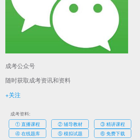
成考公众号
随时获取成考资讯和资料
+关注
成考资料:
① 直播课程
② 辅导教材
③ 精讲课程
④ 在线题库
⑤ 模拟试题
⑥ 免费下载