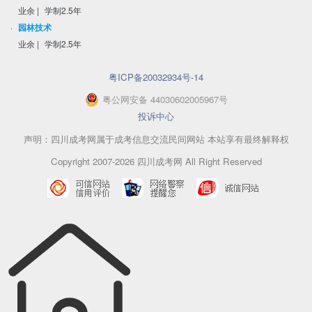
业余
|
学制2.5年
·
园林技术
业余
|
学制2.5年
粤ICP备20032934号-14
粤
公网安备
44030602005967
号
投诉中心
声明：四川成考网属于成考信息交流民间网站 本站享有最终解释权
Copyright 2007-2026 四川成考网 All Right Reserved