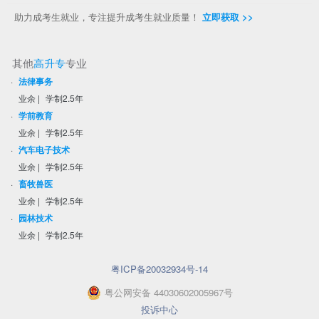
助力成考生就业，专注提升成考生就业质量！
立即获取 >>
其他
高升专
专业
·
法律事务
业余
|
学制2.5年
·
学前教育
业余
|
学制2.5年
·
汽车电子技术
业余
|
学制2.5年
·
畜牧兽医
业余
|
学制2.5年
·
园林技术
业余
|
学制2.5年
粤ICP备20032934号-14
粤
公网安备
44030602005967
号
投诉中心