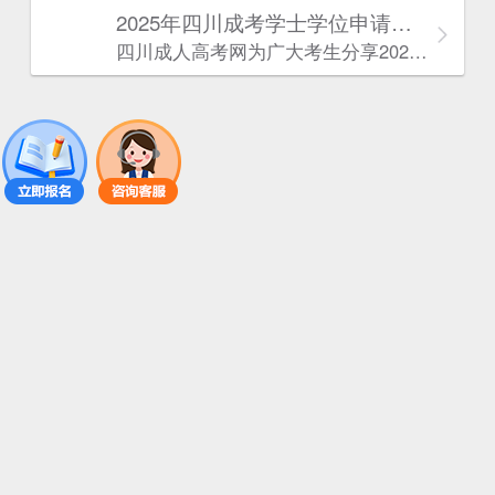
2025年‌‌‌‌四川成考学士学位申请条件
四川成人高考网​为广大考生分享2025年‌‌‌‌四川成考学士学位申请条件。为广大在职人员和社会人士提供学历提升的机会。更多四川成考考试信息，欢迎在线访问四川成人高考网。