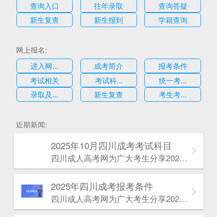
查询入口
往年录取
查询答疑
新生复查
新生报到
学籍查询
网上报名:
进入网...
成考简介
报考条件
考试相关
考试科...
统一考...
录取及...
新生复查
考生考...
估
近期新闻:
2025年10月四川成考考试科目
四川成人高考网​为广大考生分享2025年10月四川成考考试科目。为广大在职人员和社会人士提供学历提升的机会。更多四川成考考试信息，欢迎在线访问四川成人高考网。
2025年‌‌‌‌四川成考报考条件
四川成人高考网​为广大考生分享2025年‌‌‌‌四川成考报考条件。为广大在职人员和社会人士提供学历提升的机会。更多四川成考考试信息，欢迎在线访问四川成人高考网。