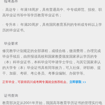
报考条件
·
高达专：
年满18周岁，具有普通高中、中专或师范、技校、职
高毕业证书等中等学历教育毕业证书；
·
专升本：
年满20周岁，具有国民教育系列的专科或专科以上学
历的毕业证书。
毕业要求
修完教学计划规定的全部课程，成绩合格，缴清费用，办理完成
毕业手续后，由所报读高校和国家教委颁发国家承认学历的专
（本）科毕业证书，本科毕业可申请学士学位，与其它国家承认
的大学专（本）毕业证书具有同等效力，可入社保、评职称、提
干、加薪、考研、考公务员、考事业编制、办留学等。
正常毕业，可获得四川成考网专属就业推荐机会。
立即获取 >>
证书查询
教育部决定从2001年开始，我国高等教育学历证书的管理实行电