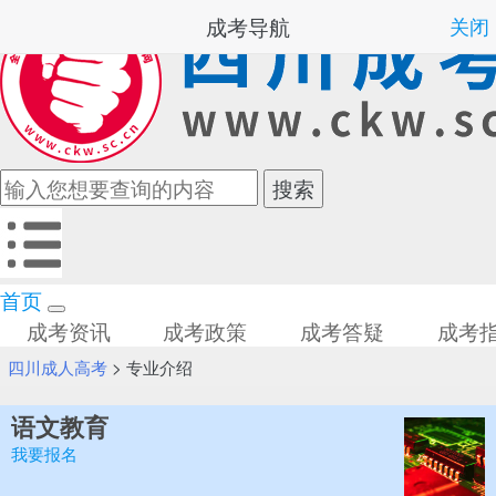
成考导航
关闭
首页
成考资讯
成考政策
成考答疑
成考
四川成人高考
>
专业介绍
语文教育
我要报名